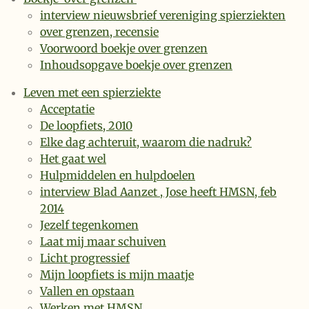
interview nieuwsbrief vereniging spierziekten
over grenzen, recensie
Voorwoord boekje over grenzen
Inhoudsopgave boekje over grenzen
Leven met een spierziekte
Acceptatie
De loopfiets, 2010
Elke dag achteruit, waarom die nadruk?
Het gaat wel
Hulpmiddelen en hulpdoelen
interview Blad Aanzet , Jose heeft HMSN, feb
2014
Jezelf tegenkomen
Laat mij maar schuiven
Licht progressief
Mijn loopfiets is mijn maatje
Vallen en opstaan
Werken met HMSN