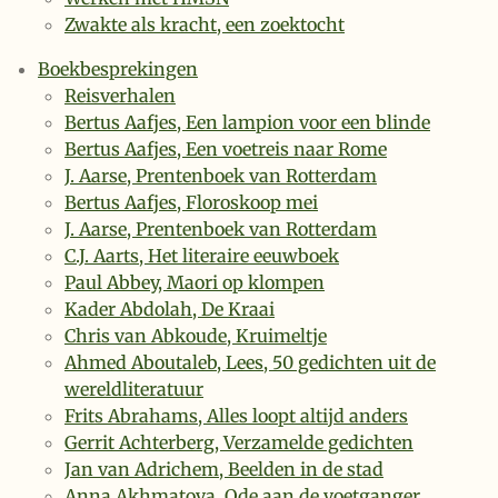
Zwakte als kracht, een zoektocht
Boekbesprekingen
Reisverhalen
Bertus Aafjes, Een lampion voor een blinde
Bertus Aafjes, Een voetreis naar Rome
J. Aarse, Prentenboek van Rotterdam
Bertus Aafjes, Floroskoop mei
J. Aarse, Prentenboek van Rotterdam
C.J. Aarts, Het literaire eeuwboek
Paul Abbey, Maori op klompen
Kader Abdolah, De Kraai
Chris van Abkoude, Kruimeltje
Ahmed Aboutaleb, Lees, 50 gedichten uit de
wereldliteratuur
Frits Abrahams, Alles loopt altijd anders
Gerrit Achterberg, Verzamelde gedichten
Jan van Adrichem, Beelden in de stad
Anna Akhmatova, Ode aan de voetganger