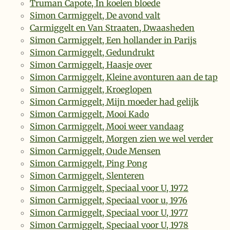
Truman Capote, In koelen bloede
Simon Carmiggelt, De avond valt
Carmiggelt en Van Straaten, Dwaasheden
Simon Carmiggelt, Een hollander in Parijs
Simon Carmiggelt, Gedundrukt
Simon Carmiggelt, Haasje over
Simon Carmiggelt, Kleine avonturen aan de tap
Simon Carmiggelt, Kroeglopen
Simon Carmiggelt, Mijn moeder had gelijk
Simon Carmiggelt, Mooi Kado
Simon Carmiggelt, Mooi weer vandaag
Simon Carmiggelt, Morgen zien we wel verder
Simon Carmiggelt, Oude Mensen
Simon Carmiggelt, Ping Pong
Simon Carmiggelt, Slenteren
Simon Carmiggelt, Speciaal voor U, 1972
Simon Carmiggelt, Speciaal voor u, 1976
Simon Carmiggelt, Speciaal voor U, 1977
Simon Carmiggelt, Speciaal voor U, 1978