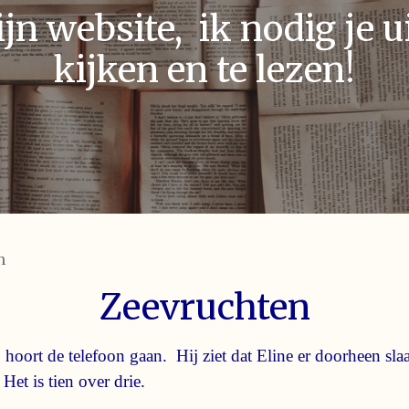
n website, ik nodig je ui
kijken en te lezen!
n
Zeevruchten
j hoort de telefoon gaan. Hij ziet dat Eline er doorheen sl
Het is tien over drie.