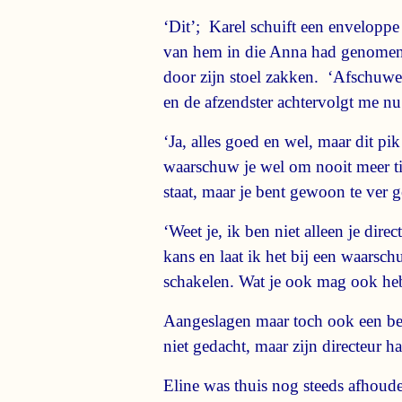
‘Dit’; Karel schuift een enveloppe 
van hem in die Anna had genomen, e
door zijn stoel zakken. ‘Afschuwe
en de afzendster achtervolgt me nu
‘Ja, alles goed en wel, maar dit pi
waarschuw je wel om nooit meer tijd
staat, maar je bent gewoon te ver
‘Weet je, ik ben niet alleen je di
kans en laat ik het bij een waarsch
schakelen. Wat je ook mag ook heb
Aangeslagen maar toch ook een bee
niet gedacht, maar zijn directeur ha
Eline was thuis nog steeds afhoud