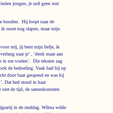
vinden jongen, je zult geen rust
 te houden. Hij loopt naar de
r, ik moet nog slapen, maar mijn
voor mij, jij bent mijn liefje, ik
 verlang naar je’ , ‘denk maar aan
je in me voelen’. Die teksten zag
k ook de bedoeling. Vaak had hij op
jacht door haar geopend en was hij
’. Dat bed stond in haar
e niet de tijd, de samenkomsten
ijpartij in de middag. Wilma wilde