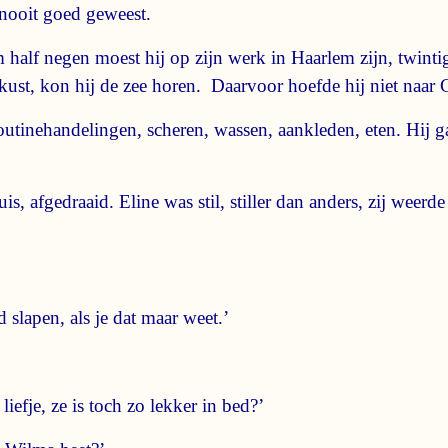
 nooit goed geweest.
alf negen moest hij op zijn werk in Haarlem zijn, twinti
kust, kon hij de zee horen. Daarvoor hoefde hij niet naar 
outinehandelingen, scheren, wassen, aankleden, eten. Hij ga
 afgedraaid. Eline was stil, stiller dan anders, zij weerde 
d slapen, als je dat maar weet.’
liefje, ze is toch zo lekker in bed?’