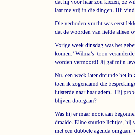
dat hij voor haar zou kiezen, ze 
laat me vrij in die dingen. Hij vind
Die verboden vrucht was eerst lek
dat de woorden van liefde alleen ov
Vorige week dinsdag was het gebeur
komen.’ Wilma’s toon veranderde di
worden vermoord! Jij gaf mijn leven 
Nu, een week later dreunde het in z
toen ik zogenaamd die besprekinge
luisterde naar haar adem. Hij prob
blijven doorgaan?
Was hij er maar nooit aan begonnen
draaide. Eline snurkte lichtjes, hi
met een dubbele agenda omgaan. Wi