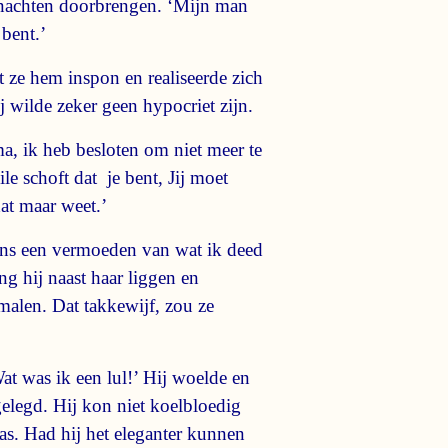
e nachten doorbrengen. ‘Mijn man
 bent.’
 ze hem inspon en realiseerde zich
j wilde zeker geen hypocriet zijn.
a, ik heb besloten om niet meer te
e schoft dat je bent, Jij moet
dat maar weet.’
 eens een vermoeden van wat ik deed
g hij naast haar liggen en
malen. Dat takkewijf, zou ze
at was ik een lul!’ Hij woelde en
 gelegd. Hij kon niet koelbloedig
as. Had hij het eleganter kunnen