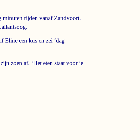
g minuten rijden vanaf Zandvoort.
Callantsoog.
f Eline een kus en zei ‘dag
zijn zoen af. ‘Het eten staat voor je