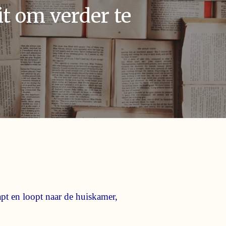
t om verder te
aapt en loopt naar de huiskamer,