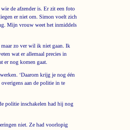
wie de afzender is. Er zit een foto
liegen er niet om. Simon voelt zich
ing. Mijn vrouw weet het inmiddels
 maar zo ver wil ik niet gaan. Ik
eten wat er allemaal precies in
at er nog komen gaat.
n werken. ‘Daarom krijg je nog één
overigens aan de politie in te
 politie inschakelen had hij nog
eringen niet. Ze had voorlopig