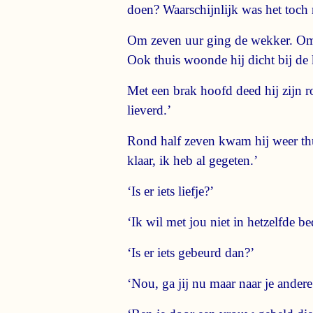
doen? Waarschijnlijk was het toch
Om zeven uur ging de wekker. Om h
Ook thuis woonde hij dicht bij de 
Met een brak hoofd deed hij zijn r
lieverd.’
Rond half zeven kwam hij weer thuis,
klaar, ik heb al gegeten.’
‘Is er iets liefje?’
‘Ik wil met jou niet in hetzelfde be
‘Is er iets gebeurd dan?’
‘Nou, ga jij nu maar naar je andere 