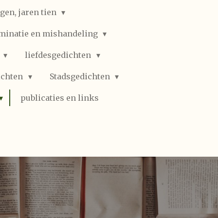
gen, jaren tien
iminatie en mishandeling
n
liefdesgedichten
ichten
Stadsgedichten
publicaties en links