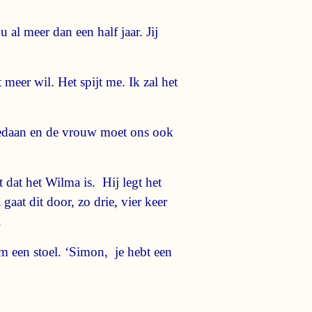
u al meer dan een half jaar. Jij
meer wil. Het spijt me. Ik zal het
t gedaan en de vrouw moet ons ook
 dat het Wilma is. Hij legt het
gaat dit door, zo drie, vier keer
.
m een stoel. ‘Simon, je hebt een