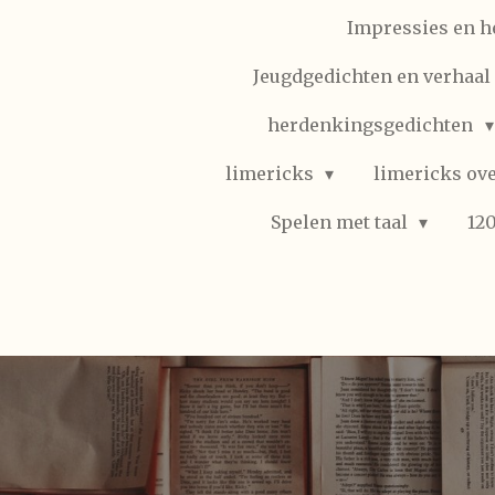
Impressies en h
Jeugdgedichten en verhaal (
herdenkingsgedichten
limericks
limericks ove
Spelen met taal
12