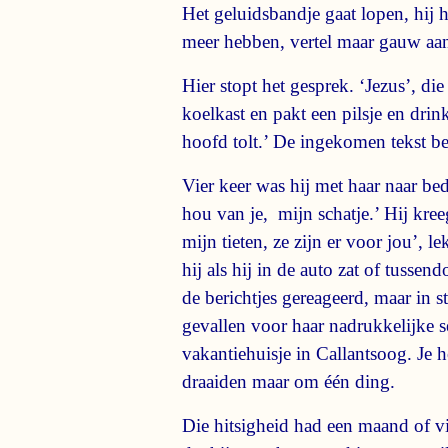
Het geluidsbandje gaat lopen, hij h
meer hebben, vertel maar gauw aan
Hier stopt het gesprek. ‘Jezus’, di
koelkast en pakt een pilsje en drin
hoofd tolt.’ De ingekomen tekst be
Vier keer was hij met haar naar bed g
hou van je, mijn schatje.’ Hij kree
mijn tieten, ze zijn er voor jou’, 
hij als hij in de auto zat of tuss
de berichtjes gereageerd, maar in 
gevallen voor haar nadrukkelijke s
vakantiehuisje in Callantsoog. Je 
draaiden maar om één ding.
Die hitsigheid had een maand of vi