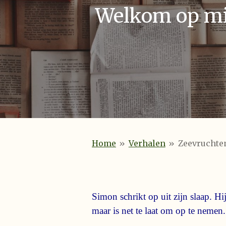
Welkom op mij
Home
»
Verhalen
»
Zeevruchte
Simon schrikt op uit zijn slaap. Hi
maar is net te laat om op te nemen. 