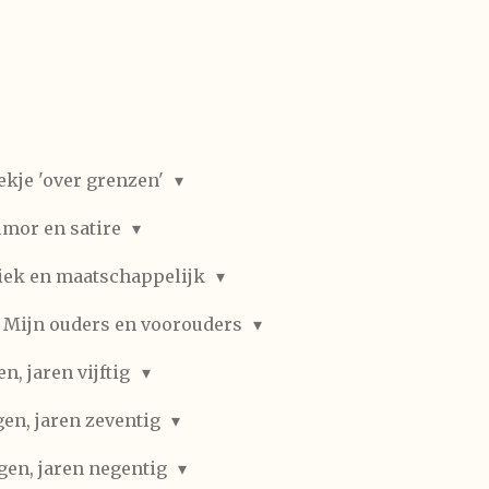
ekje 'over grenzen'
mor en satire
iek en maatschappelijk
Mijn ouders en voorouders
, jaren vijftig
en, jaren zeventig
gen, jaren negentig