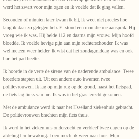
werd het zwart voor mijn ogen en ik voelde dat ik ging vallen.
Seconden of minuten later kwam ik bij, ik weet niet precies hoe
lang ik daar zo gelegen heb. Er stond een man die me aansprak. Hij
vroeg wie ik was. Hij belde 112 en daarna mijn vrouw. Mijn hoofd
bloedde. Ik voelde hevige pijn aan mijn rechterschouder. Ik was
wel meteen weer helder, ik wist dat het zondagmiddag was en ook
hoe het pad heette.
Ik hoorde in de verte de sirene van de naderende ambulance. Twee
broeders stapten uit. Uit een andere auto kwamen twee
politievrouwen. Ik lag op mijn rug op de grond, naast het fietspad,
de fiets lag links van me. Ik was in het gras terecht gekomen.
Met de ambulance werd ik naar het IJsselland ziekenhuis gebracht.
De politievrouwen brachten mijn fiets thuis.
Ik werd in het ziekenhuis onderzocht en verbleef twee dagen op de
afdeling hartbewaking. Toen mocht ik weer naar huis. Mijn