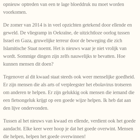
opnieuw optreden van een te lage bloeddruk nu moet worden
voorkomen.
De zomer van 2014 is in veel opzichten getekend door ellende en
geweld. De vliegramp in Oekraïne, de uitzichtloze oorlog tussen
Israel en Gaza, gruwelijke terreur door de beweging die zich
Islamitische Staat noemt. Het is nieuws waar je niet vrolijk van
wordt. Sommige dingen zijn zelfs nauwelijks te bevatten. Hoe
kunnen mensen dit doen?
Tegenover al dit kwaad staat steeds ook weer menselijke goedheid.
Er zijn mensen die als arts of verpleegster het ebolavirus trotseren
om anderen te helpen. Er zijn gelukkig ook mensen die iemand die
een fietsongeluk krijgt op een goede wijze helpen. Ik heb dat aan
den lijve ondervonden.
Tussen al het nieuws van kwaad en ellende, verdient ook het goede
aandacht. Elke keer weer hoop je dat het goede overwint. Mensen
die helpen, helpen het goede overwinnen!