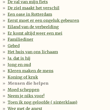
De val van mijn fiets
De ziel maakt het verschil
Een oase in Rotterdam
Eerst moet er een ongeluk gebeuren
Eiland van de verbeelding
Er komt altijd weer een mei
Familiediner
Gebed
Het huis van ons lichaam
Ja, dat is hij
Jong en oud
Kleren maken de mens
Koning of kruk
Mensen die helpen
Moed scheppen
Neem je niks voor!
Toen ik nog geloofde ( sinterklaas)
Weg met de angst