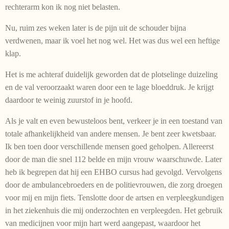
rechterarm kon ik nog niet belasten.
Nu, ruim zes weken later is de pijn uit de schouder bijna
verdwenen, maar ik voel het nog wel. Het was dus wel een heftige
klap.
Het is me achteraf duidelijk geworden dat de plotselinge duizeling
en de val veroorzaakt waren door een te lage bloeddruk. Je krijgt
daardoor te weinig zuurstof in je hoofd.
Als je valt en even bewusteloos bent, verkeer je in een toestand van
totale afhankelijkheid van andere mensen. Je bent zeer kwetsbaar.
Ik ben toen door verschillende mensen goed geholpen. Allereerst
door de man die snel 112 belde en mijn vrouw waarschuwde. Later
heb ik begrepen dat hij een EHBO cursus had gevolgd. Vervolgens
door de ambulancebroeders en de politievrouwen, die zorg droegen
voor mij en mijn fiets. Tenslotte door de artsen en verpleegkundigen
in het ziekenhuis die mij onderzochten en verpleegden. Het gebruik
van medicijnen voor mijn hart werd aangepast, waardoor het