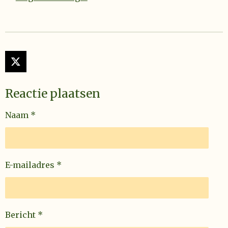
X
Reactie plaatsen
Naam *
E-mailadres *
Bericht *