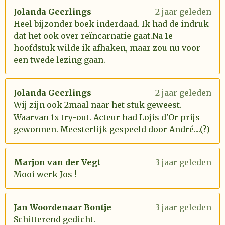
Jolanda Geerlings
2 jaar geleden
Heel bijzonder boek inderdaad. Ik had de indruk
dat het ook over reïncarnatie gaat.Na 1e
hoofdstuk wilde ik afhaken, maar zou nu voor
een twede lezing gaan.
Jolanda Geerlings
2 jaar geleden
Wij zijn ook 2maal naar het stuk geweest.
Waarvan 1x try-out. Acteur had Lojis d'Or prijs
gewonnen. Meesterlijk gespeeld door André....(?)
Marjon van der Vegt
3 jaar geleden
Mooi werk Jos !
Jan Woordenaar Bontje
3 jaar geleden
Schitterend gedicht.