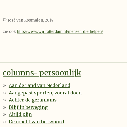
© José van Rosmalen, 2014
zie ook
http://www.wij-rotterdam.nl/mensen-die-helpen/
columns- persoonlijk
Aan de rand van Nederland
Aangepast sporten, vooral doen
Achter de geraniums
Blijf in beweging
Altijd pijn
De macht van het woord