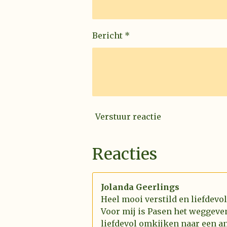
Bericht *
Verstuur reactie
Reacties
Jolanda Geerlings
Heel mooi verstild en liefdevo
Voor mij is Pasen het weggeve
liefdevol omkijken naar een an