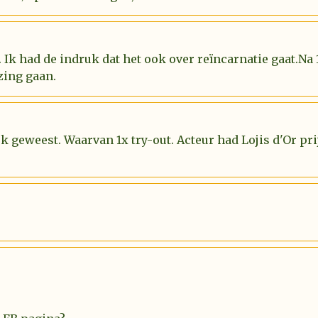
 Ik had de indruk dat het ook over reïncarnatie gaat.Na
zing gaan.
uk geweest. Waarvan 1x try-out. Acteur had Lojis d'Or p