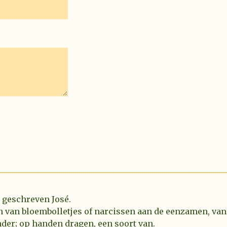
l geschreven José.
n van bloembolletjes of narcissen aan de eenzamen, van
der; op handen dragen, een soort van.