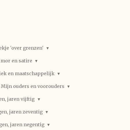
ekje 'over grenzen'
mor en satire
iek en maatschappelijk
Mijn ouders en voorouders
, jaren vijftig
en, jaren zeventig
gen, jaren negentig