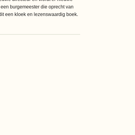
t een burgemeester die oprecht van
 dit een kloek en lezenswaardig boek.