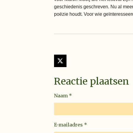
geschiedenis geschreven. Nu al meer 
poëzie houdt. Voor wie geïnteresseerd
X
Reactie plaatsen
Naam *
E-mailadres *