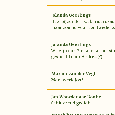
Jolanda Geerlings
Heel bijzonder boek inderdaad.
maar zou nu voor een twede le
Jolanda Geerlings
Wij zijn ook 2maal naar het st
gespeeld door André....(?)
Marjon van der Vegt
Mooi werk Jos !
Jan Woordenaar Bontje
Schitterend gedicht.