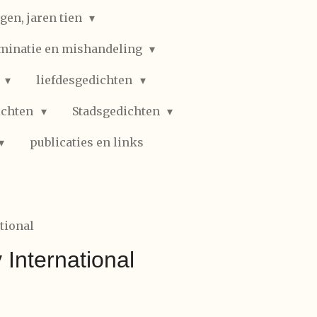
gen, jaren tien
iminatie en mishandeling
n
liefdesgedichten
ichten
Stadsgedichten
publicaties en links
tional
 International