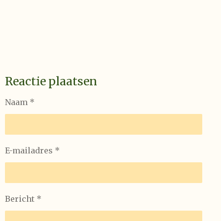
Reactie plaatsen
Naam *
E-mailadres *
Bericht *