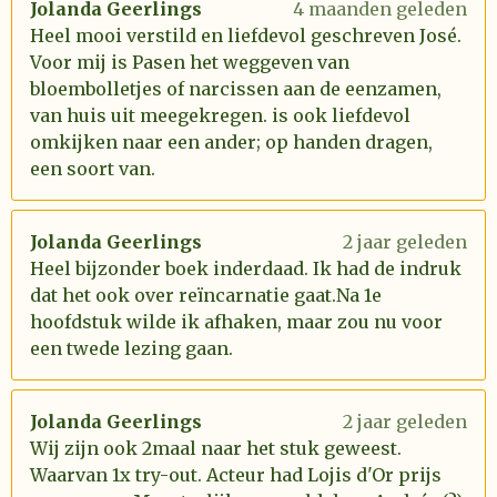
Jolanda Geerlings
4 maanden geleden
Heel mooi verstild en liefdevol geschreven José.
Voor mij is Pasen het weggeven van
bloembolletjes of narcissen aan de eenzamen,
van huis uit meegekregen. is ook liefdevol
omkijken naar een ander; op handen dragen,
een soort van.
Jolanda Geerlings
2 jaar geleden
Heel bijzonder boek inderdaad. Ik had de indruk
dat het ook over reïncarnatie gaat.Na 1e
hoofdstuk wilde ik afhaken, maar zou nu voor
een twede lezing gaan.
Jolanda Geerlings
2 jaar geleden
Wij zijn ook 2maal naar het stuk geweest.
Waarvan 1x try-out. Acteur had Lojis d'Or prijs