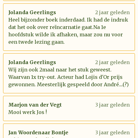
Jolanda Geerlings
2 jaar geleden
Heel bijzonder boek inderdaad. Ik had de indruk
dat het ook over reïncarnatie gaat.Na 1e
hoofdstuk wilde ik afhaken, maar zou nu voor
een twede lezing gaan.
Jolanda Geerlings
2 jaar geleden
Wij zijn ook 2maal naar het stuk geweest.
Waarvan 1x try-out. Acteur had Lojis d'Or prijs
gewonnen. Meesterlijk gespeeld door André....(?)
Marjon van der Vegt
3 jaar geleden
Mooi werk Jos !
Jan Woordenaar Bontje
3 jaar geleden