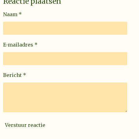
Reactie plaatsen
Naam *
E-mailadres *
Bericht *
Verstuur reactie