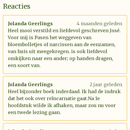
Reacties
Jolanda Geerlings
4 maanden geleden
Heel mooi verstild en liefdevol geschreven José.
Voor mij is Pasen het weggeven van
bloembolletjes of narcissen aan de eenzamen,
van huis uit meegekregen. is ook liefdevol
omkijken naar een ander; op handen dragen,
een soort van.
Jolanda Geerlings
2 jaar geleden
Heel bijzonder boek inderdaad. Ik had de indruk
dat het ook over reïncarnatie gaat.Na 1e
hoofdstuk wilde ik afhaken, maar zou nu voor
een twede lezing gaan.