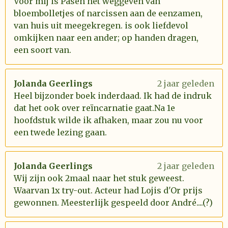
Voor mij is Pasen het weggeven van
bloembolletjes of narcissen aan de eenzamen,
van huis uit meegekregen. is ook liefdevol
omkijken naar een ander; op handen dragen,
een soort van.
Jolanda Geerlings
2 jaar geleden
Heel bijzonder boek inderdaad. Ik had de indruk
dat het ook over reïncarnatie gaat.Na 1e
hoofdstuk wilde ik afhaken, maar zou nu voor
een twede lezing gaan.
Jolanda Geerlings
2 jaar geleden
Wij zijn ook 2maal naar het stuk geweest.
Waarvan 1x try-out. Acteur had Lojis d'Or prijs
gewonnen. Meesterlijk gespeeld door André....(?)