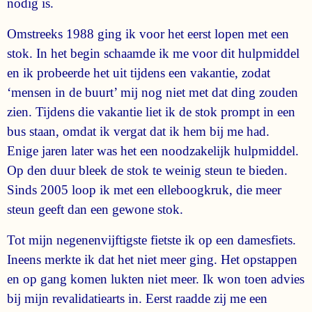
nodig is.
Omstreeks 1988 ging ik voor het eerst lopen met een
stok. In het begin schaamde ik me voor dit hulpmiddel
en ik probeerde het uit tijdens een vakantie, zodat
‘mensen in de buurt’ mij nog niet met dat ding zouden
zien. Tijdens die vakantie liet ik de stok prompt in een
bus staan, omdat ik vergat dat ik hem bij me had.
Enige jaren later was het een noodzakelijk hulpmiddel.
Op den duur bleek de stok te weinig steun te bieden.
Sinds 2005 loop ik met een elleboogkruk, die meer
steun geeft dan een gewone stok.
Tot mijn negenenvijftigste fietste ik op een damesfiets.
Ineens merkte ik dat het niet meer ging. Het opstappen
en op gang komen lukten niet meer. Ik won toen advies
bij mijn revalidatiearts in. Eerst raadde zij me een