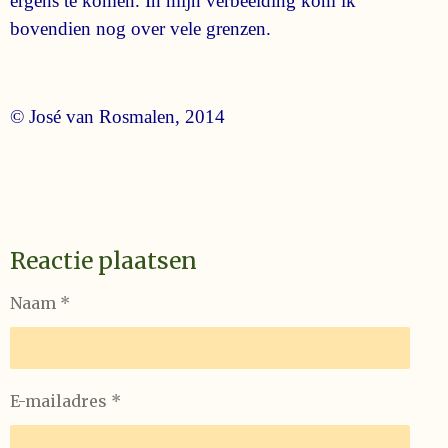
ergens te komen. In mijn verbeelding kom ik
bovendien nog over vele grenzen.
© José van Rosmalen, 2014
Reactie plaatsen
Naam *
E-mailadres *