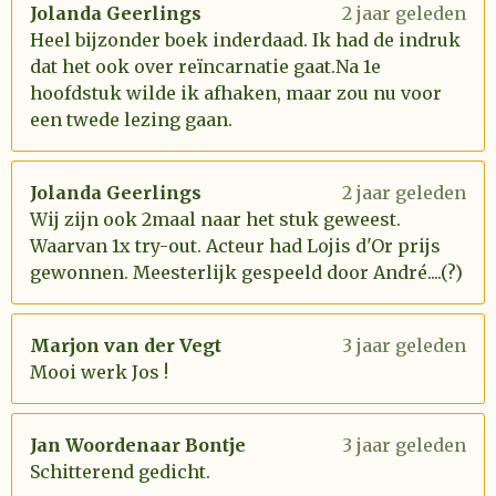
Jolanda Geerlings
2 jaar geleden
Heel bijzonder boek inderdaad. Ik had de indruk
dat het ook over reïncarnatie gaat.Na 1e
hoofdstuk wilde ik afhaken, maar zou nu voor
een twede lezing gaan.
Jolanda Geerlings
2 jaar geleden
Wij zijn ook 2maal naar het stuk geweest.
Waarvan 1x try-out. Acteur had Lojis d'Or prijs
gewonnen. Meesterlijk gespeeld door André....(?)
Marjon van der Vegt
3 jaar geleden
Mooi werk Jos !
Jan Woordenaar Bontje
3 jaar geleden
Schitterend gedicht.