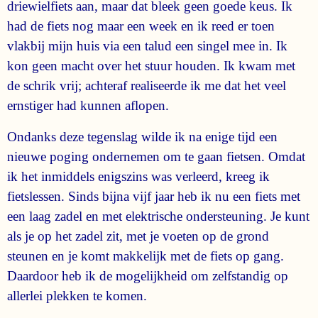
driewielfiets aan, maar dat bleek geen goede keus. Ik
had de fiets nog maar een week en ik reed er toen
vlakbij mijn huis via een talud een singel mee in. Ik
kon geen macht over het stuur houden. Ik kwam met
de schrik vrij; achteraf realiseerde ik me dat het veel
ernstiger had kunnen aflopen.
Ondanks deze tegenslag wilde ik na enige tijd een
nieuwe poging ondernemen om te gaan fietsen. Omdat
ik het inmiddels enigszins was verleerd, kreeg ik
fietslessen. Sinds bijna vijf jaar heb ik nu een fiets met
een laag zadel en met elektrische ondersteuning. Je kunt
als je op het zadel zit, met je voeten op de grond
steunen en je komt makkelijk met de fiets op gang.
Daardoor heb ik de mogelijkheid om zelfstandig op
allerlei plekken te komen.