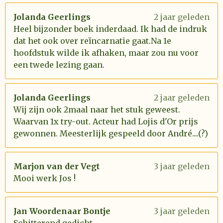
Jolanda Geerlings
2 jaar geleden
Heel bijzonder boek inderdaad. Ik had de indruk
dat het ook over reïncarnatie gaat.Na 1e
hoofdstuk wilde ik afhaken, maar zou nu voor
een twede lezing gaan.
Jolanda Geerlings
2 jaar geleden
Wij zijn ook 2maal naar het stuk geweest.
Waarvan 1x try-out. Acteur had Lojis d'Or prijs
gewonnen. Meesterlijk gespeeld door André....(?)
Marjon van der Vegt
3 jaar geleden
Mooi werk Jos !
Jan Woordenaar Bontje
3 jaar geleden