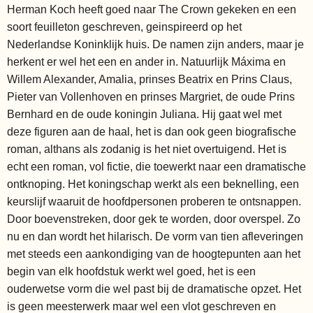
Herman Koch heeft goed naar The Crown gekeken en een
soort feuilleton geschreven, geinspireerd op het
Nederlandse Koninklijk huis. De namen zijn anders, maar je
herkent er wel het een en ander in. Natuurlijk Máxima en
Willem Alexander, Amalia, prinses Beatrix en Prins Claus,
Pieter van Vollenhoven en prinses Margriet, de oude Prins
Bernhard en de oude koningin Juliana. Hij gaat wel met
deze figuren aan de haal, het is dan ook geen biografische
roman, althans als zodanig is het niet overtuigend. Het is
echt een roman, vol fictie, die toewerkt naar een dramatische
ontknoping. Het koningschap werkt als een beknelling, een
keurslijf waaruit de hoofdpersonen proberen te ontsnappen.
Door boevenstreken, door gek te worden, door overspel. Zo
nu en dan wordt het hilarisch. De vorm van tien afleveringen
met steeds een aankondiging van de hoogtepunten aan het
begin van elk hoofdstuk werkt wel goed, het is een
ouderwetse vorm die wel past bij de dramatische opzet. Het
is geen meesterwerk maar wel een vlot geschreven en