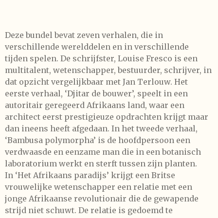
Deze bundel bevat zeven verhalen, die in
verschillende werelddelen en in verschillende
tijden spelen. De schrijfster, Louise Fresco is een
multitalent, wetenschapper, bestuurder, schrijver, in
dat opzicht vergelijkbaar met Jan Terlouw. Het
eerste verhaal, ‘Djitar de bouwer’, speelt in een
autoritair geregeerd Afrikaans land, waar een
architect eerst prestigieuze opdrachten krijgt maar
dan ineens heeft afgedaan. In het tweede verhaal,
‘Bambusa polymorpha’ is de hoofdpersoon een
verdwaasde en eenzame man die in een botanisch
laboratorium werkt en sterft tussen zijn planten.
In ‘Het Afrikaans paradijs’ krijgt een Britse
vrouwelijke wetenschapper een relatie met een
jonge Afrikaanse revolutionair die de gewapende
strijd niet schuwt. De relatie is gedoemd te