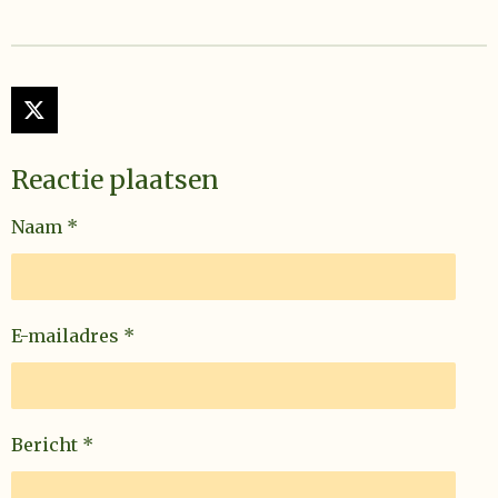
X
Reactie plaatsen
Naam *
E-mailadres *
Bericht *