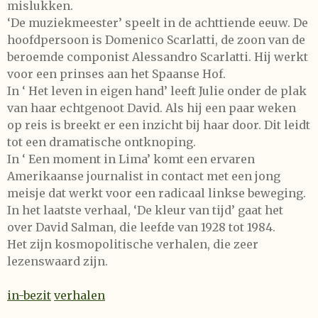
mislukken.
‘De muziekmeester’ speelt in de achttiende eeuw. De
hoofdpersoon is Domenico Scarlatti, de zoon van de
beroemde componist Alessandro Scarlatti. Hij werkt
voor een prinses aan het Spaanse Hof.
In ‘ Het leven in eigen hand’ leeft Julie onder de plak
van haar echtgenoot David. Als hij een paar weken
op reis is breekt er een inzicht bij haar door. Dit leidt
tot een dramatische ontknoping.
In ‘ Een moment in Lima’ komt een ervaren
Amerikaanse journalist in contact met een jong
meisje dat werkt voor een radicaal linkse beweging.
In het laatste verhaal, ‘De kleur van tijd’ gaat het
over David Salman, die leefde van 1928 tot 1984.
Het zijn kosmopolitische verhalen, die zeer
lezenswaard zijn.
in-bezit
verhalen