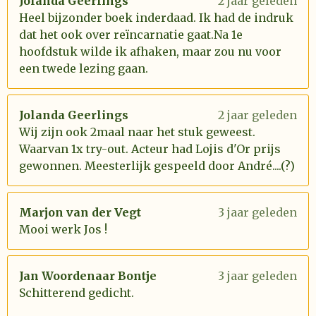
Jolanda Geerlings
2 jaar geleden
Heel bijzonder boek inderdaad. Ik had de indruk
dat het ook over reïncarnatie gaat.Na 1e
hoofdstuk wilde ik afhaken, maar zou nu voor
een twede lezing gaan.
Jolanda Geerlings
2 jaar geleden
Wij zijn ook 2maal naar het stuk geweest.
Waarvan 1x try-out. Acteur had Lojis d'Or prijs
gewonnen. Meesterlijk gespeeld door André....(?)
Marjon van der Vegt
3 jaar geleden
Mooi werk Jos !
Jan Woordenaar Bontje
3 jaar geleden
Schitterend gedicht.