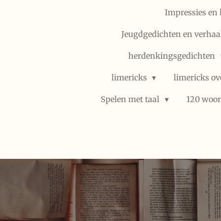
Impressies en 
Jeugdgedichten en verhaal
herdenkingsgedichten
limericks
limericks ov
Spelen met taal
120 woor