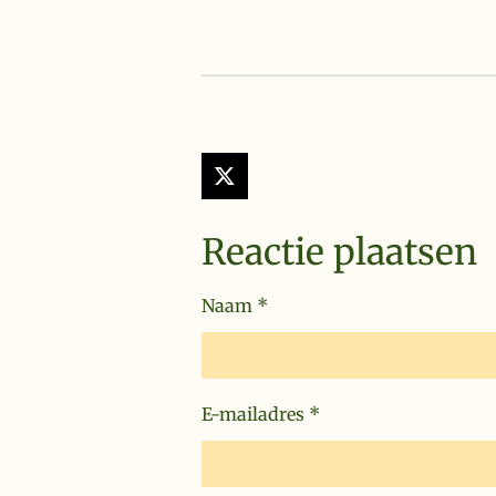
X
Reactie plaatsen
Naam *
E-mailadres *