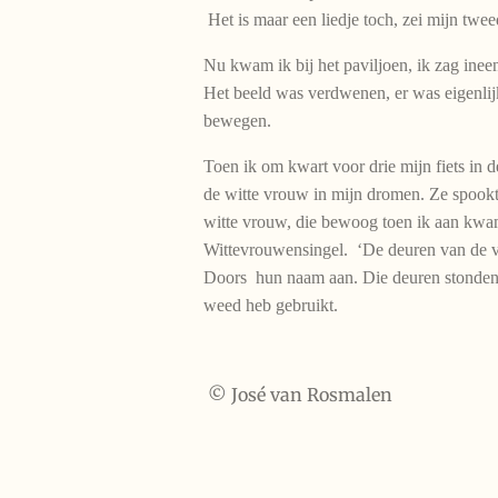
Het is maar een liedje toch, zei mijn twee
Nu kwam ik bij het paviljoen, ik zag inee
Het beeld was verdwenen, er was eigenlijk
bewegen.
Toen ik om kwart voor drie mijn fiets in de
de witte vrouw in mijn dromen. Ze spookt
witte vrouw, die bewoog toen ik aan kwam 
Wittevrouwensingel. ‘De deuren van de v
Doors hun naam aan. Die deuren stonden 
weed heb gebruikt.
© José van Rosmalen