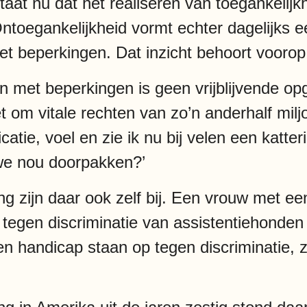
aat nu dat het realiseren van toegankelijk
ntoegankelijkheid vormt echter dagelijks 
t beperkingen. Dat inzicht behoort voorop 
et beperkingen is geen vrijblijvende opg
 om vitale rechten van zo’n anderhalf mi
icatie, voel en zie ik nu bij velen een katt
 we nou doorpakken?’
 zijn daar ook zelf bij. Een vrouw met een
 tegen discriminatie van assistentiehonden
handicap staan op tegen discriminatie, zo