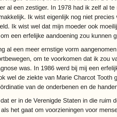
r al een zestiger. In 1978 had ik zelf al 
 makkelijk. Ik wist eigenlijk nog niet precie
ld. Ik wist wel dat mijn moeder ook moeili
et om een erfelijke aandoening zou kunnen 
ng al een meer ernstige vorm aangenomen. 
rtbewegen, om te voorkomen dat ik zou val
agnose was. In 1986 werd bij mij een erfelij
k wel de ziekte van Marie Charcot Tooth g
oördinatie van de onderbenen en de hande
 dat er in de Verenigde Staten in die ruim de
 als het gaat om voorzieningen voor mens