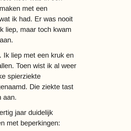
te maken met een
s wat ik had. Er was nooit
jk liep, maar toch kwam
gaan.
Ik liep met een kruk en
len. Toen wist ik al weer
ke spierziekte
enaamd. Die ziekte tast
n aan.
rtig jaar duidelijk
en met beperkingen: