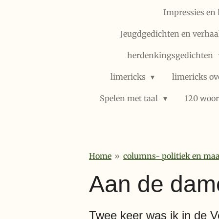
Impressies en 
Jeugdgedichten en verhaal
herdenkingsgedichten
limericks
limericks ov
Spelen met taal
120 woor
Home
»
columns- politiek en maa
Aan de dames
Twee keer was ik in de V