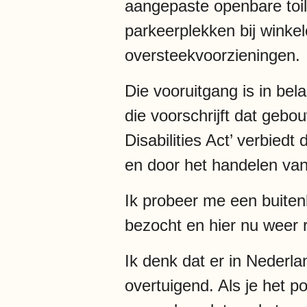
aangepaste openbare toil
parkeerplekken bij winke
oversteekvoorzieningen.
Die vooruitgang is in be
die voorschrijft dat geb
Disabilities Act’ verbied
en door het handelen van
Ik probeer me een buitenl
bezocht en hier nu weer ro
Ik denk dat er in Nederl
overtuigend. Als je het po