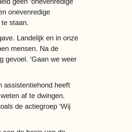
heid geen ‘onevenredige
een onevenredige
te staan.
ave. Landelijk en in onze
ljoen mensen. Na de
erig gevoel. ‘Gaan we weer
 assistentiehond heeft
 weten af te dwingen.
als de actiegroep ‘Wij