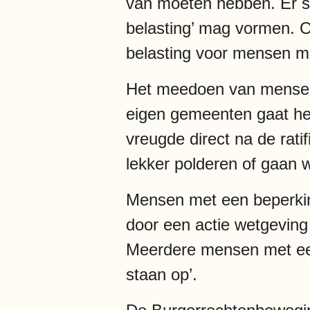
van moeten hebben. Er st
belasting’ mag vormen. O
belasting voor mensen me
Het meedoen van mensen m
eigen gemeenten gaat het
vreugde direct na de ratif
lekker polderen of gaan
Mensen met een beperking
door een actie wetgeving
Meerdere mensen met een 
staan op’.