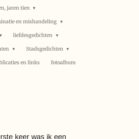
n, jaren tien
minatie en mishandeling
liefdesgedichten
hten
Stadsgedichten
blicaties en links
fotoalbum
rste keer was ik een