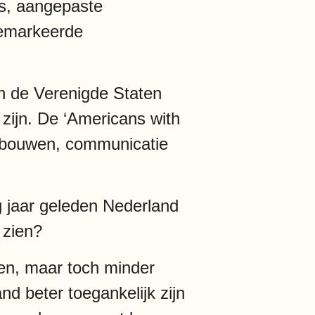
ts, aangepaste
gemarkeerde
in de Verenigde Staten
 zijn. De ‘Americans with
 gebouwen, communicatie
ig jaar geleden Nederland
 zien?
den, maar toch minder
and beter toegankelijk zijn