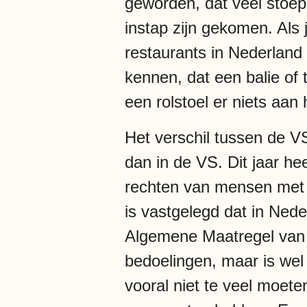
geworden, dat veel stoepe
instap zijn gekomen. Als j
restaurants in Nederland
kennen, dat een balie of
een rolstoel er niets aan 
Het verschil tussen de V
dan in de VS. Dit jaar h
rechten van mensen met 
is vastgelegd dat in Ned
Algemene Maatregel van B
bedoelingen, maar is wel 
vooral niet te veel moete