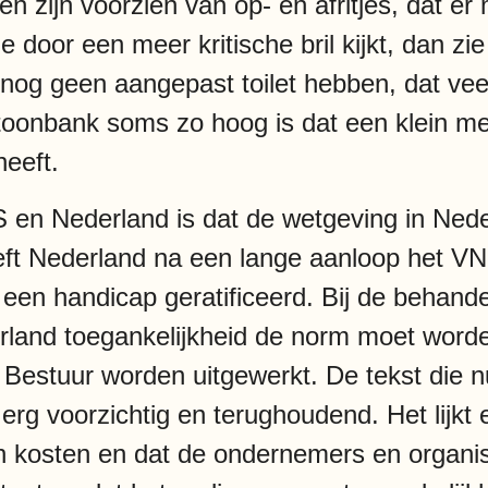
n zijn voorzien van op- en afritjes, dat e
e door een meer kritische bril kijkt, dan zi
 nog geen aangepast toilet hebben, dat ve
 toonbank soms zo hoog is dat een klein m
heeft.
S en Nederland is dat de wetgeving in Ned
eeft Nederland na een lange aanloop het V
een handicap geratificeerd. Bij de behand
erland toegankelijkheid de norm moet worde
estuur worden uitgewerkt. De tekst die nu
erg voorzichtig en terughoudend. Het lijkt
n kosten en dat de ondernemers en organisat