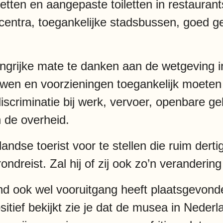
etten en aangepaste toiletten in restauran
lcentra, toegankelijke stadsbussen, goed 
langrijke mate te danken aan de wetgeving 
ouwen en voorzieningen toegankelijk moeten
t discriminatie bij werk, vervoer, openbare
 de overheid.
andse toerist voor te stellen die ruim dert
ndreist. Zal hij of zij ook zo’n verandering
and ook wel vooruitgang heeft plaatsgevon
sitief bekijkt zie je dat de musea in Nederl