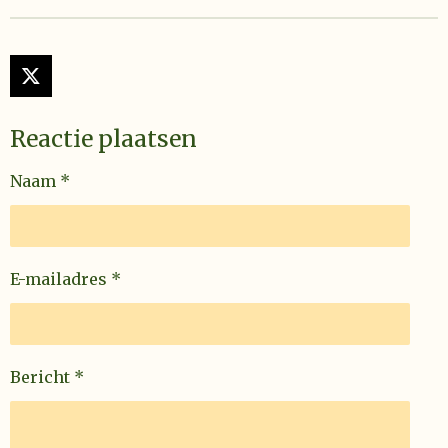
X
Reactie plaatsen
Naam *
E-mailadres *
Bericht *