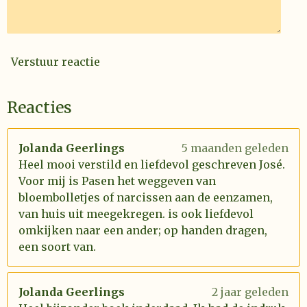
Verstuur reactie
Reacties
Jolanda Geerlings
5 maanden geleden
Heel mooi verstild en liefdevol geschreven José.
Voor mij is Pasen het weggeven van
bloembolletjes of narcissen aan de eenzamen,
van huis uit meegekregen. is ook liefdevol
omkijken naar een ander; op handen dragen,
een soort van.
Jolanda Geerlings
2 jaar geleden