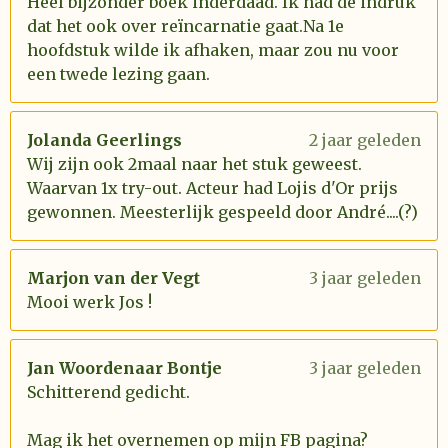
Heel bijzonder boek inderdaad. Ik had de indruk
dat het ook over reïncarnatie gaat.Na 1e
hoofdstuk wilde ik afhaken, maar zou nu voor
een twede lezing gaan.
Jolanda Geerlings
2 jaar geleden
Wij zijn ook 2maal naar het stuk geweest.
Waarvan 1x try-out. Acteur had Lojis d'Or prijs
gewonnen. Meesterlijk gespeeld door André....(?)
Marjon van der Vegt
3 jaar geleden
Mooi werk Jos !
Jan Woordenaar Bontje
3 jaar geleden
Schitterend gedicht.
Mag ik het overnemen op mijn FB pagina?