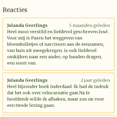
Reacties
Jolanda Geerlings
5 maanden geleden
Heel mooi verstild en liefdevol geschreven José.
Voor mij is Pasen het weggeven van
bloembolletjes of narcissen aan de eenzamen,
van huis uit meegekregen. is ook liefdevol
omkijken naar een ander; op handen dragen,
een soort van.
Jolanda Geerlings
2 jaar geleden
Heel bijzonder boek inderdaad. Ik had de indruk
dat het ook over reïncarnatie gaat.Na 1e
hoofdstuk wilde ik afhaken, maar zou nu voor
een twede lezing gaan.