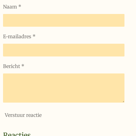
Naam *
E-mailadres *
Bericht *
Verstuur reactie
Reacties