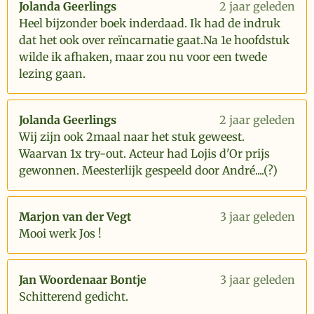
Jolanda Geerlings
2 jaar geleden
Heel bijzonder boek inderdaad. Ik had de indruk
dat het ook over reïncarnatie gaat.Na 1e hoofdstuk
wilde ik afhaken, maar zou nu voor een twede
lezing gaan.
Jolanda Geerlings
2 jaar geleden
Wij zijn ook 2maal naar het stuk geweest.
Waarvan 1x try-out. Acteur had Lojis d'Or prijs
gewonnen. Meesterlijk gespeeld door André....(?)
Marjon van der Vegt
3 jaar geleden
Mooi werk Jos !
Jan Woordenaar Bontje
3 jaar geleden
Schitterend gedicht.