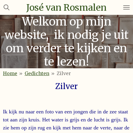
José van Rosmalen
Ga
direct
Welkom op mijn
naar
de
website, ik nodig je uit
hoofdinhoud
om verder te kijken en
te lezen!
Home
»
Gedichten
»
Zilver
Zilver
Ik kijk nu naar een foto van een jongen die in de zee staat
tot aan zijn kruis. Het water is grijs en de lucht is grijs. Ik
zie hem op zijn rug en kijk met hem naar de verte, naar de