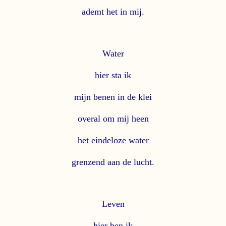
ademt het in mij.
Water
hier sta ik
mijn benen in de klei
overal om mij heen
het eindeloze water
grenzend aan de lucht.
Leven
hier ben ik