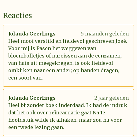
Reacties
Jolanda Geerlings
5 maanden geleden
Heel mooi verstild en liefdevol geschreven José.
Voor mij is Pasen het weggeven van
bloembolletjes of narcissen aan de eenzamen,
van huis uit meegekregen. is ook liefdevol
omkijken naar een ander; op handen dragen,
een soort van.
Jolanda Geerlings
2 jaar geleden
Heel bijzonder boek inderdaad. Ik had de indruk
dat het ook over reïncarnatie gaat.Na 1e
hoofdstuk wilde ik afhaken, maar zou nu voor
een twede lezing gaan.