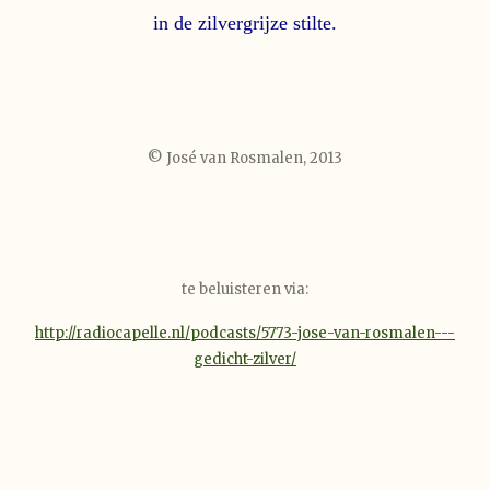
in de zilvergrijze stilte.
© José van Rosmalen, 2013
te beluisteren via:
http://radiocapelle.nl/podcasts/5773-jose-van-rosmalen---
gedicht-zilver/