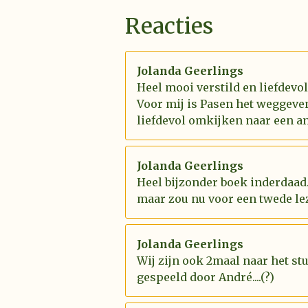
Reacties
Jolanda Geerlings
Heel mooi verstild en liefdevo
Voor mij is Pasen het weggeve
liefdevol omkijken naar een an
Jolanda Geerlings
Heel bijzonder boek inderdaad.
maar zou nu voor een twede le
Jolanda Geerlings
Wij zijn ook 2maal naar het st
gespeeld door André....(?)