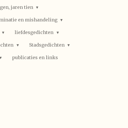
gen, jaren tien
iminatie en mishandeling
n
liefdesgedichten
ichten
Stadsgedichten
publicaties en links