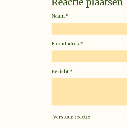
Reactie plaatsen
Naam *
E-mailadres *
Bericht *
Verstuur reactie