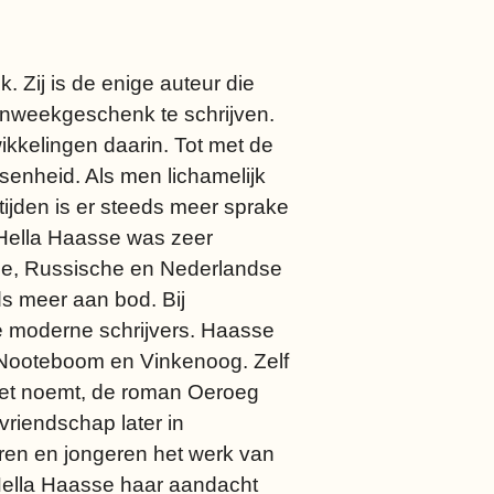
 Zij is de enige auteur die
kenweekgeschenk te schrijven.
ikkelingen daarin. Tot met de
senheid. Als men lichamelijk
tijden is er steeds meer sprake
. Hella Haasse was zeer
else, Russische en Nederlandse
ds meer aan bod. Bij
se moderne schrijvers. Haasse
, Nooteboom en Vinkenoog. Zelf
niet noemt, de roman Oeroeg
riendschap later in
ren en jongeren het werk van
 Hella Haasse haar aandacht