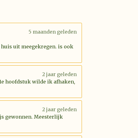
5 maanden geleden
 huis uit meegekregen. is ook
2 jaar geleden
 1e hoofdstuk wilde ik afhaken,
2 jaar geleden
rijs gewonnen. Meesterlijk