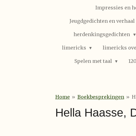
Impressies en h
Jeugdgedichten en verhaal (
herdenkingsgedichten
limericks
limericks ove
Spelen met taal
12
Home
»
Boekbesprekingen
»
H
Hella Haasse, Da