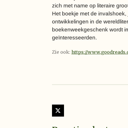
zich met name op literaire groo
Het boekje met de invalshoek,
ontwikkelingen in de wereldlit
boekenweekgeschenk wordt imm
geïnteresseerden.
Zie ook:
https://www.goodreads.c
X