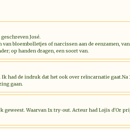
l geschreven José.
n van bloembolletjes of narcissen aan de eenzamen, van
der; op handen dragen, een soort van.
 Ik had de indruk dat het ook over reïncarnatie gaat.Na
zing gaan.
uk geweest. Waarvan 1x try-out. Acteur had Lojis d'Or p