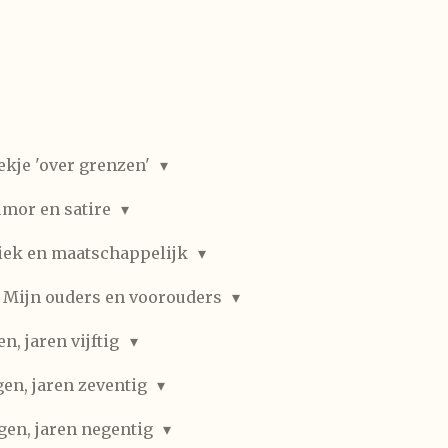
ekje 'over grenzen'
mor en satire
iek en maatschappelijk
Mijn ouders en voorouders
, jaren vijftig
en, jaren zeventig
gen, jaren negentig