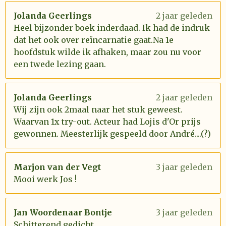
Jolanda Geerlings
2 jaar geleden
Heel bijzonder boek inderdaad. Ik had de indruk
dat het ook over reïncarnatie gaat.Na 1e
hoofdstuk wilde ik afhaken, maar zou nu voor
een twede lezing gaan.
Jolanda Geerlings
2 jaar geleden
Wij zijn ook 2maal naar het stuk geweest.
Waarvan 1x try-out. Acteur had Lojis d'Or prijs
gewonnen. Meesterlijk gespeeld door André....(?)
Marjon van der Vegt
3 jaar geleden
Mooi werk Jos !
Jan Woordenaar Bontje
3 jaar geleden
Schitterend gedicht.