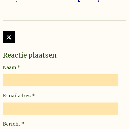
X
Reactie plaatsen
Naam *
E-mailadres *
Bericht *