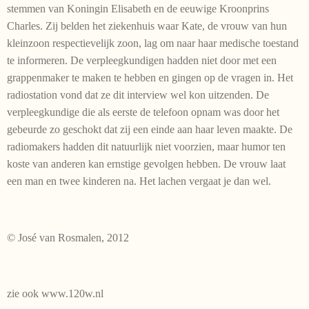
stemmen van Koningin Elisabeth en de eeuwige Kroonprins
Charles. Zij belden het ziekenhuis waar Kate, de vrouw van hun
kleinzoon respectievelijk zoon, lag om naar haar medische toestand
te informeren. De verpleegkundigen hadden niet door met een
grappenmaker te maken te hebben en gingen op de vragen in. Het
radiostation vond dat ze dit interview wel kon uitzenden. De
verpleegkundige die als eerste de telefoon opnam was door het
gebeurde zo geschokt dat zij een einde aan haar leven maakte. De
radiomakers hadden dit natuurlijk niet voorzien, maar humor ten
koste van anderen kan ernstige gevolgen hebben. De vrouw laat
een man en twee kinderen na. Het lachen vergaat je dan wel.
© José van Rosmalen, 2012
zie ook www.120w.nl