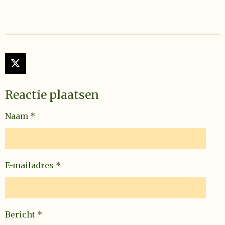
X
Reactie plaatsen
Naam *
E-mailadres *
Bericht *