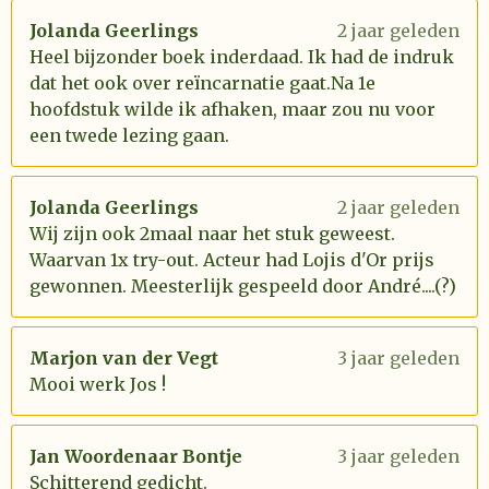
Jolanda Geerlings
2 jaar geleden
Heel bijzonder boek inderdaad. Ik had de indruk
dat het ook over reïncarnatie gaat.Na 1e
hoofdstuk wilde ik afhaken, maar zou nu voor
een twede lezing gaan.
Jolanda Geerlings
2 jaar geleden
Wij zijn ook 2maal naar het stuk geweest.
Waarvan 1x try-out. Acteur had Lojis d'Or prijs
gewonnen. Meesterlijk gespeeld door André....(?)
Marjon van der Vegt
3 jaar geleden
Mooi werk Jos !
Jan Woordenaar Bontje
3 jaar geleden
Schitterend gedicht.