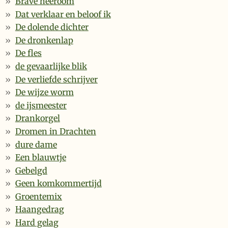
Brave heeroom
Dat verklaar en beloof ik
De dolende dichter
De dronkenlap
De fles
de gevaarlijke blik
De verliefde schrijver
De wijze worm
de ijsmeester
Drankorgel
Dromen in Drachten
dure dame
Een blauwtje
Gebelgd
Geen komkommertijd
Groentemix
Haangedrag
Hard gelag