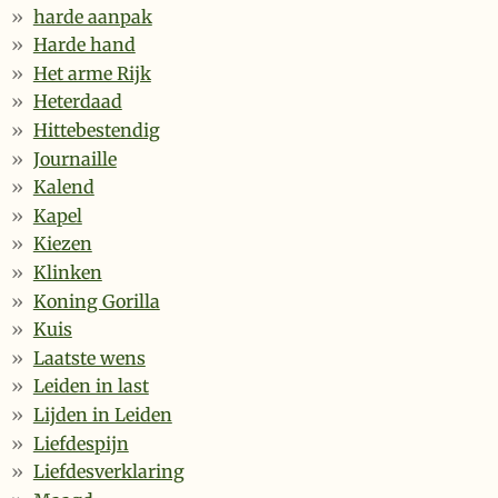
harde aanpak
Harde hand
Het arme Rijk
Heterdaad
Hittebestendig
Journaille
Kalend
Kapel
Kiezen
Klinken
Koning Gorilla
Kuis
Laatste wens
Leiden in last
Lijden in Leiden
Liefdespijn
Liefdesverklaring