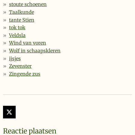
stoute schoenen
Taalkunde
tante Stien
tok tok
Veldsla
Wind van voren
Wolf in schaapskleren
ijsjes
Zevenster
Zingende zus
X
Reactie plaatsen