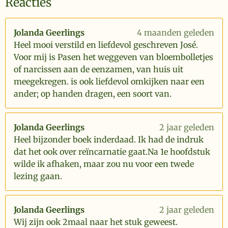
Reacties
Jolanda Geerlings
4 maanden geleden
Heel mooi verstild en liefdevol geschreven José.
Voor mij is Pasen het weggeven van bloembolletjes
of narcissen aan de eenzamen, van huis uit
meegekregen. is ook liefdevol omkijken naar een
ander; op handen dragen, een soort van.
Jolanda Geerlings
2 jaar geleden
Heel bijzonder boek inderdaad. Ik had de indruk
dat het ook over reïncarnatie gaat.Na 1e hoofdstuk
wilde ik afhaken, maar zou nu voor een twede
lezing gaan.
Jolanda Geerlings
2 jaar geleden
Wij zijn ook 2maal naar het stuk geweest.