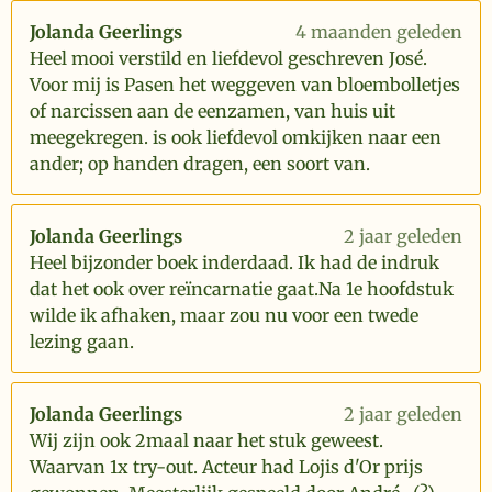
Jolanda Geerlings
4 maanden geleden
Heel mooi verstild en liefdevol geschreven José.
Voor mij is Pasen het weggeven van bloembolletjes
of narcissen aan de eenzamen, van huis uit
meegekregen. is ook liefdevol omkijken naar een
ander; op handen dragen, een soort van.
Jolanda Geerlings
2 jaar geleden
Heel bijzonder boek inderdaad. Ik had de indruk
dat het ook over reïncarnatie gaat.Na 1e hoofdstuk
wilde ik afhaken, maar zou nu voor een twede
lezing gaan.
Jolanda Geerlings
2 jaar geleden
Wij zijn ook 2maal naar het stuk geweest.
Waarvan 1x try-out. Acteur had Lojis d'Or prijs