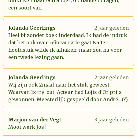
omkijken naar een ander; op handen dragen,
een soort van.
Jolanda Geerlings
2 jaar geleden
Heel bijzonder boek inderdaad. Ik had de indruk
dat het ook over reïncarnatie gaat.Na 1e
hoofdstuk wilde ik afhaken, maar zou nu voor
een twede lezing gaan.
Jolanda Geerlings
2 jaar geleden
Wij zijn ook 2maal naar het stuk geweest.
Waarvan 1x try-out. Acteur had Lojis d'Or prijs
gewonnen. Meesterlijk gespeeld door André....(?)
Marjon van der Vegt
3 jaar geleden
Mooi werk Jos !