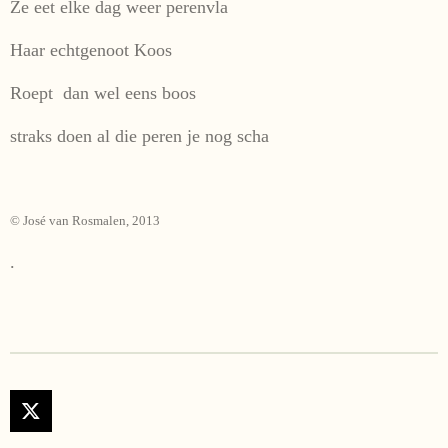
Ze eet elke dag weer perenvla
Haar echtgenoot Koos
Roept dan wel eens boos
straks doen al die peren je nog scha
© José van Rosmalen, 2013
.
X