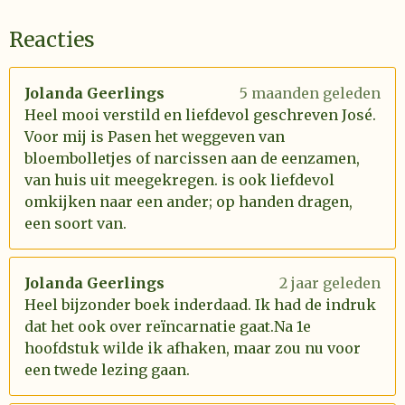
Reacties
Jolanda Geerlings
5 maanden geleden
Heel mooi verstild en liefdevol geschreven José.
Voor mij is Pasen het weggeven van
bloembolletjes of narcissen aan de eenzamen,
van huis uit meegekregen. is ook liefdevol
omkijken naar een ander; op handen dragen,
een soort van.
Jolanda Geerlings
2 jaar geleden
Heel bijzonder boek inderdaad. Ik had de indruk
dat het ook over reïncarnatie gaat.Na 1e
hoofdstuk wilde ik afhaken, maar zou nu voor
een twede lezing gaan.