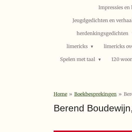
Impressies en 
Jeugdgedichten en verhaal
herdenkingsgedichten
limericks
limericks ov
Spelen met taal
120 woor
Home
»
Boekbesprekingen
»
Ber
Berend Boudewijn,