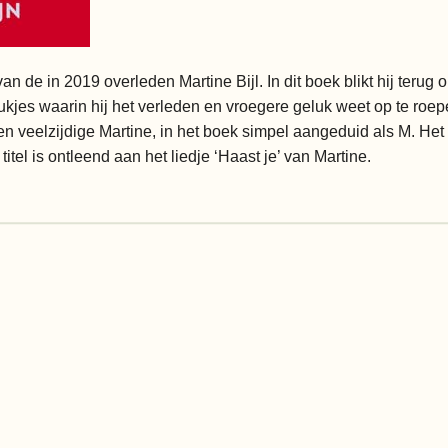
e in 2019 overleden Martine Bijl. In dit boek blikt hij terug op
stukjes waarin hij het verleden en vroegere geluk weet op te roe
n veelzijdige Martine, in het boek simpel aangeduid als M. He
titel is ontleend aan het liedje ‘Haast je’ van Martine.