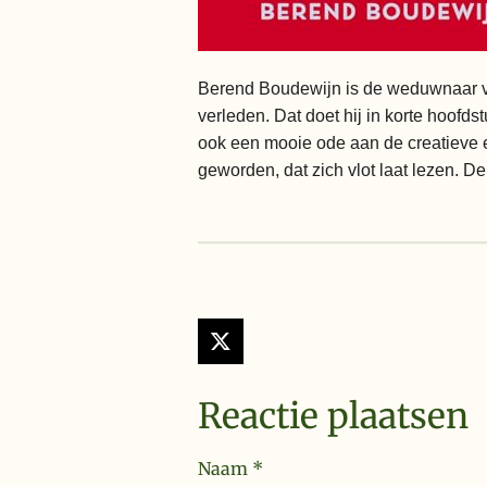
Berend Boudewijn is de weduwnaar van d
verleden. Dat doet hij in korte hoofd
ook een mooie ode aan de creatieve e
geworden, dat zich vlot laat lezen. De 
X
Reactie plaatsen
Naam *