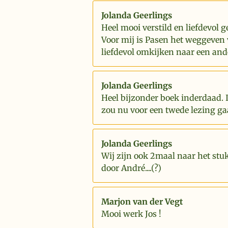
Jolanda Geerlings
Heel mooi verstild en liefdevol g
Voor mij is Pasen het weggeven 
liefdevol omkijken naar een and
Jolanda Geerlings
Heel bijzonder boek inderdaad. 
zou nu voor een twede lezing ga
Jolanda Geerlings
Wij zijn ook 2maal naar het stu
door André....(?)
Marjon van der Vegt
Mooi werk Jos !