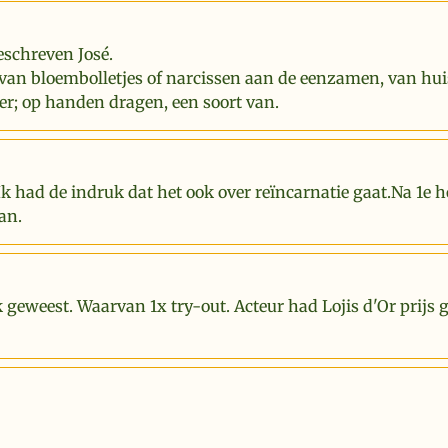
eschreven José.
van bloembolletjes of narcissen aan de eenzamen, van hui
er; op handen dragen, een soort van.
Ik had de indruk dat het ook over reïncarnatie gaat.Na 1e 
an.
k geweest. Waarvan 1x try-out. Acteur had Lojis d'Or prijs