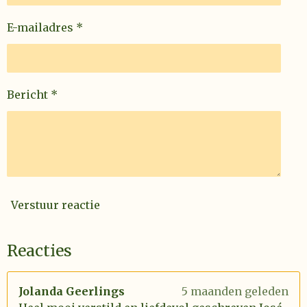
e
E-mailadres *
n
Bericht *
Verstuur reactie
Reacties
Jolanda Geerlings
5 maanden geleden