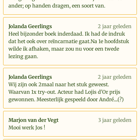
ander; op handen dragen, een soort van.
Jolanda Geerlings
2 jaar geleden
Heel bijzonder boek inderdaad. Ik had de indruk
dat het ook over reïncarnatie gaat.Na 1e hoofdstuk
wilde ik afhaken, maar zou nu voor een twede
lezing gaan.
Jolanda Geerlings
2 jaar geleden
Wij zijn ook 2maal naar het stuk geweest.
Waarvan 1x try-out. Acteur had Lojis d'Or prijs
gewonnen. Meesterlijk gespeeld door André....(?)
Marjon van der Vegt
3 jaar geleden
Mooi werk Jos !