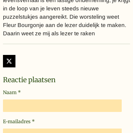
levensverhaal is een lastige onderneming, je krijgt
in de loop van je leven steeds nieuwe
puzzelstukjes aangereikt. Die worsteling weet
Fleur Bourgonje aan de lezer duidelijk te maken.
Daarin weet ze mij als lezer te raken
X
Reactie plaatsen
Naam *
E-mailadres *