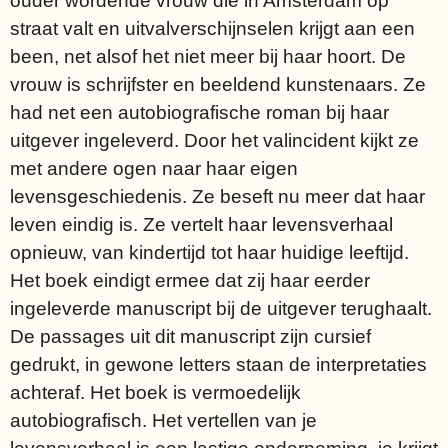
ouder wordende vrouw die in Amsterdam op
straat valt en uitvalverschijnselen krijgt aan een
been, net alsof het niet meer bij haar hoort. De
vrouw is schrijfster en beeldend kunstenaars. Ze
had net een autobiografische roman bij haar
uitgever ingeleverd. Door het valincident kijkt ze
met andere ogen naar haar eigen
levensgeschiedenis. Ze beseft nu meer dat haar
leven eindig is. Ze vertelt haar levensverhaal
opnieuw, van kindertijd tot haar huidige leeftijd.
Het boek eindigt ermee dat zij haar eerder
ingeleverde manuscript bij de uitgever terughaalt.
De passages uit dit manuscript zijn cursief
gedrukt, in gewone letters staan de interpretaties
achteraf. Het boek is vermoedelijk
autobiografisch. Het vertellen van je