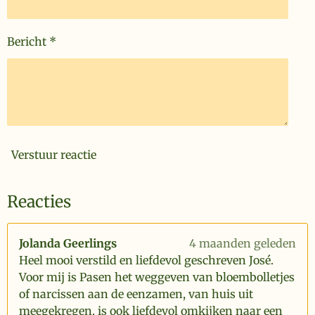
Bericht *
Verstuur reactie
Reacties
Jolanda Geerlings
4 maanden geleden
Heel mooi verstild en liefdevol geschreven José.
Voor mij is Pasen het weggeven van bloembolletjes
of narcissen aan de eenzamen, van huis uit
meegekregen. is ook liefdevol omkijken naar een