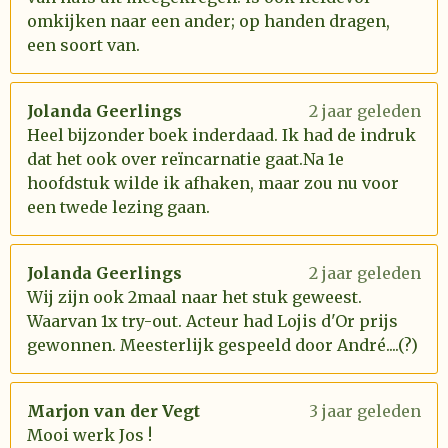
omkijken naar een ander; op handen dragen,
een soort van.
Jolanda Geerlings
2 jaar geleden
Heel bijzonder boek inderdaad. Ik had de indruk
dat het ook over reïncarnatie gaat.Na 1e
hoofdstuk wilde ik afhaken, maar zou nu voor
een twede lezing gaan.
Jolanda Geerlings
2 jaar geleden
Wij zijn ook 2maal naar het stuk geweest.
Waarvan 1x try-out. Acteur had Lojis d'Or prijs
gewonnen. Meesterlijk gespeeld door André....(?)
Marjon van der Vegt
3 jaar geleden
Mooi werk Jos !