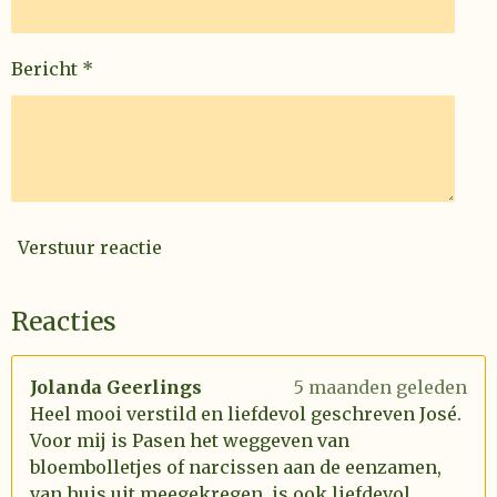
Bericht *
Verstuur reactie
Reacties
Jolanda Geerlings
5 maanden geleden
Heel mooi verstild en liefdevol geschreven José.
Voor mij is Pasen het weggeven van
bloembolletjes of narcissen aan de eenzamen,
van huis uit meegekregen. is ook liefdevol