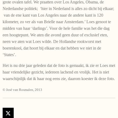
grote ovalen tafel. We praatten over Los Angeles, Obama, de
Nederlandse politiek; ‘hier in Nederland is alles zo dicht bij elkaar;
van de ene kant van Los Angeles naar de andere kant is 120
kilometer, zo ver als van Brielle naar Amsterdam.’ Loes genoot te
midden van haar ‘darlings’. Voor de hele familie was het die dag
een hoogtepunt. We aten die avond geen duur of exclusief eten,
neen we aten wat Loes wilde. De Hollandse rookworst met
boerenkool, dat hoort bij elkaar en dat hebben we niet in de
‘States’.
Het is nu drie jaar geleden dat de foto is gemaakt, ik zie er Loes met
haar vriendelijke gezicht, iedereen lachend en vrolijk. Het is niet
waarschijnlijk dat ik haar nog eens zie, daarom koester ik deze foto.
© José van Rosmalen, 2013
X