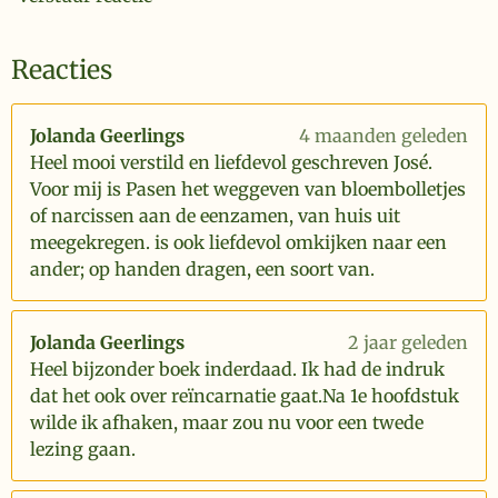
Reacties
Jolanda Geerlings
4 maanden geleden
Heel mooi verstild en liefdevol geschreven José.
Voor mij is Pasen het weggeven van bloembolletjes
of narcissen aan de eenzamen, van huis uit
meegekregen. is ook liefdevol omkijken naar een
ander; op handen dragen, een soort van.
Jolanda Geerlings
2 jaar geleden
Heel bijzonder boek inderdaad. Ik had de indruk
dat het ook over reïncarnatie gaat.Na 1e hoofdstuk
wilde ik afhaken, maar zou nu voor een twede
lezing gaan.