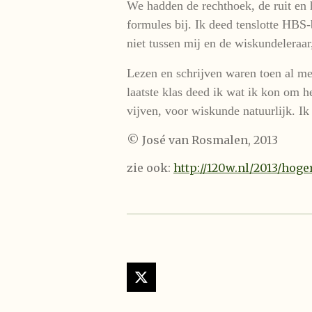
We hadden de rechthoek, de ruit en 
formules bij. Ik deed tenslotte HBS-
niet tussen mij en de wiskundeleraar,
Lezen en schrijven waren toen al me
laatste klas deed ik wat ik kon om h
vijven, voor wiskunde natuurlijk. Ik
© José van Rosmalen, 2013
zie ook:
http://120w.nl/2013/hog
X