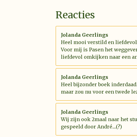
Reacties
Jolanda Geerlings
Heel mooi verstild en liefdevo
Voor mij is Pasen het weggeve
liefdevol omkijken naar een an
Jolanda Geerlings
Heel bijzonder boek inderdaad.
maar zou nu voor een twede le
Jolanda Geerlings
Wij zijn ook 2maal naar het st
gespeeld door André....(?)