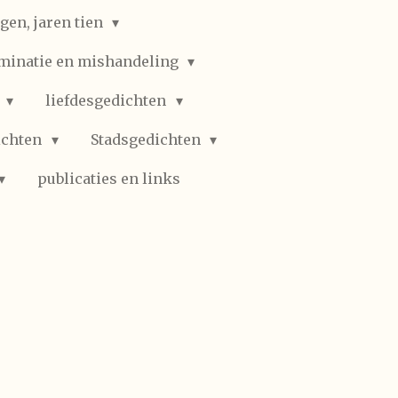
gen, jaren tien
iminatie en mishandeling
n
liefdesgedichten
ichten
Stadsgedichten
publicaties en links