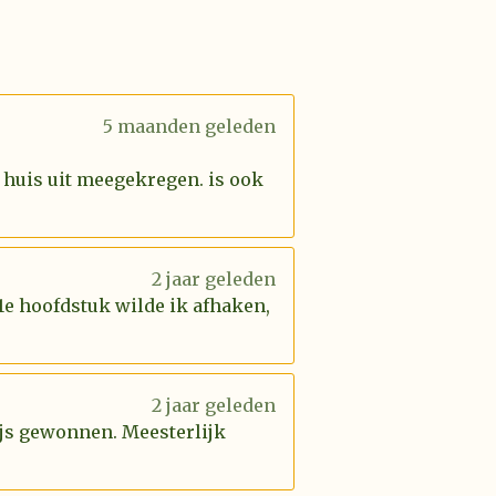
5 maanden geleden
 huis uit meegekregen. is ook
2 jaar geleden
 1e hoofdstuk wilde ik afhaken,
2 jaar geleden
rijs gewonnen. Meesterlijk