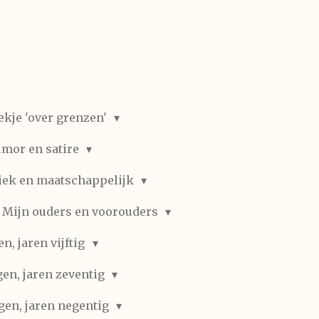
ekje 'over grenzen'
mor en satire
iek en maatschappelijk
Mijn ouders en voorouders
, jaren vijftig
en, jaren zeventig
gen, jaren negentig