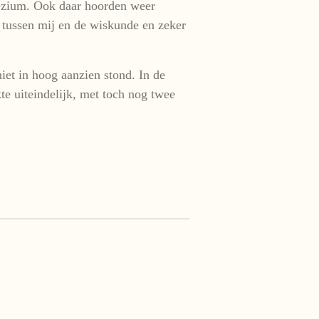
apezium. Ook daar hoorden weer
t tussen mij en de wiskunde en zeker
iet in hoog aanzien stond. In de
te uiteindelijk, met toch nog twee