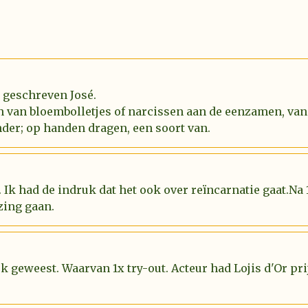
l geschreven José.
n van bloembolletjes of narcissen aan de eenzamen, van
der; op handen dragen, een soort van.
 Ik had de indruk dat het ook over reïncarnatie gaat.Na
zing gaan.
uk geweest. Waarvan 1x try-out. Acteur had Lojis d'Or p