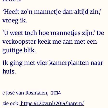
‘Heeft zo’n mannetje dan altijd zin,’
vroeg ik.
‘U weet toch hoe mannetjes zijn.’ De
verkoopster keek me aan met een
guitige blik.
Ik ging met vier kamerplanten naar
huis.
c José van Rosmalen, 2014
zie ook:
https://120w.nl/2014/harem/