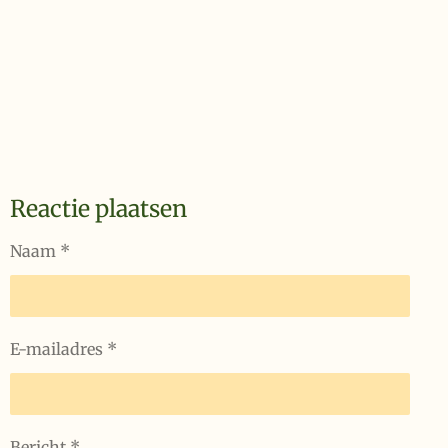
Reactie plaatsen
Naam *
E-mailadres *
Bericht *