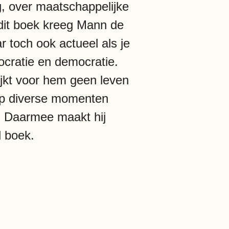
g, over maatschappelijke
 dit boek kreeg Mann de
r toch ook actueel als je
ocratie en democratie.
ijkt voor hem geen leven
 op diverse momenten
n. Daarmee maakt hij
l boek.