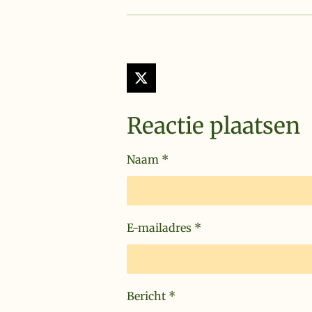
X
Reactie plaatsen
Naam *
E-mailadres *
Bericht *