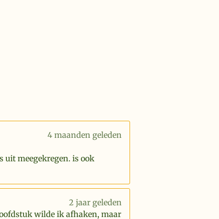
4 maanden geleden
s uit meegekregen. is ook
2 jaar geleden
hoofdstuk wilde ik afhaken, maar