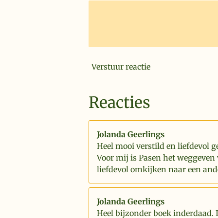
Verstuur reactie
Reacties
Jolanda Geerlings
Heel mooi verstild en liefdevol g
Voor mij is Pasen het weggeven 
liefdevol omkijken naar een and
Jolanda Geerlings
Heel bijzonder boek inderdaad. 