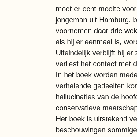
moet er echt moeite voor
jongeman uit Hamburg, bez
voornemen daar drie weken
als hij er eenmaal is, wor
Uiteindelijk verblijft hij
verliest het contact met 
In het boek worden mede
verhalende gedeelten ko
hallucinaties van de hoof
conservatieve maatschapp
Het boek is uitstekend ve
beschouwingen sommige le