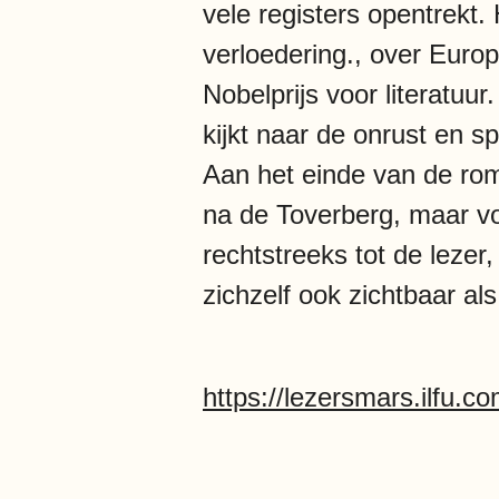
vele registers opentrekt.
verloedering., over Euro
Nobelprijs voor literatuu
kijkt naar de onrust en s
Aan het einde van de rom
na de Toverberg, maar vo
rechtstreeks tot de leze
zichzelf ook zichtbaar al
https://lezersmars.ilfu.c