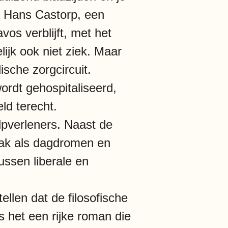
. Hans Castorp, een
os verblijft, met het
lijk ook niet ziek. Maar
ische zorgcircuit.
 wordt gehospitaliseerd,
ld terecht.
pverleners. Naast de
aak als dagdromen en
ussen liberale en
llen dat de filosofische
 het een rijke roman die