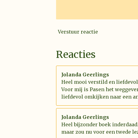
Verstuur reactie
Reacties
Jolanda Geerlings
Heel mooi verstild en liefdevo
Voor mij is Pasen het weggeve
liefdevol omkijken naar een an
Jolanda Geerlings
Heel bijzonder boek inderdaad.
maar zou nu voor een twede le