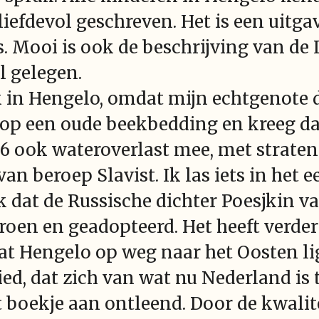
liefdevol geschreven. Het is een uitg
 Mooi is ook de beschrijving van de
l gelegen.
 in Hengelo, omdat mijn echtgenote d
k op een oude beekbedding en kreeg da
6 ook wateroverlast mee, met straten
an beroep Slavist. Ik las iets in het e
k dat de Russische dichter Poesjkin v
oen en geadopteerd. Het heeft verder
 Hengelo op weg naar het Oosten ligt. 
d, dat zich van wat nu Nederland is t
t boekje aan ontleend. Door de kwaliteit