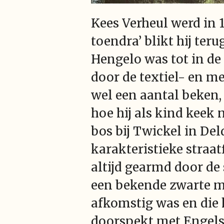
Kees Verheul werd in 1
toendra’ blikt hij ter
Hengelo was tot in de
door de textiel- en me
wel een aantal beken, 
hoe hij als kind keek 
bos bij Twickel in Del
karakteristieke straat
altijd gearmd door de
een bekende zwarte ma
afkomstig was en die
doorspekt met Engels