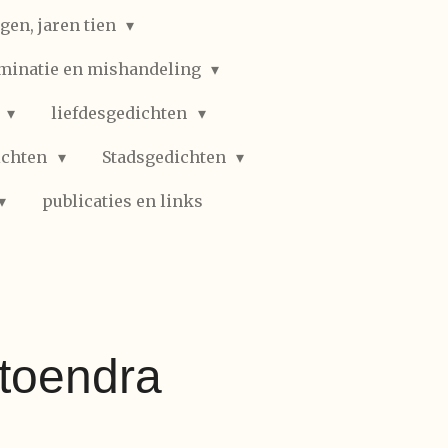
gen, jaren tien
iminatie en mishandeling
n
liefdesgedichten
ichten
Stadsgedichten
publicaties en links
 toendra