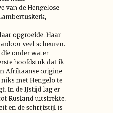
ave van de Hengelose
 Lambertuskerk,
aar opgroeide. Haar
ardoor veel scheuren.
 die onder water
erste hoofdstuk dat ik
an Afrikaanse origine
 niks met Hengelo te
In de IJstijd lag er
ot Rusland uitstrekte.
 en de schrijfstijl is