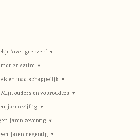
ekje 'over grenzen'
mor en satire
iek en maatschappelijk
Mijn ouders en voorouders
, jaren vijftig
en, jaren zeventig
gen, jaren negentig