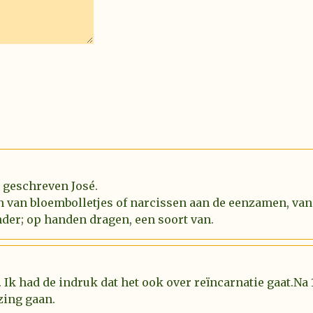
l geschreven José.
n van bloembolletjes of narcissen aan de eenzamen, van
der; op handen dragen, een soort van.
 Ik had de indruk dat het ook over reïncarnatie gaat.Na
zing gaan.