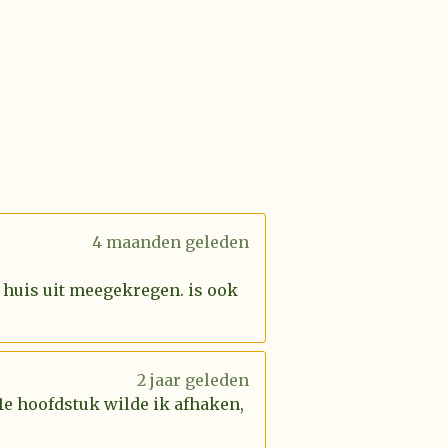
4 maanden geleden
 huis uit meegekregen. is ook
2 jaar geleden
 1e hoofdstuk wilde ik afhaken,