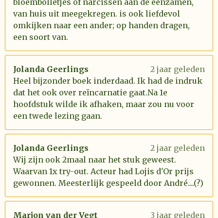
bloembolletjes of narcissen aan de eenzamen,
van huis uit meegekregen. is ook liefdevol
omkijken naar een ander; op handen dragen,
een soort van.
Jolanda Geerlings
2 jaar geleden
Heel bijzonder boek inderdaad. Ik had de indruk
dat het ook over reïncarnatie gaat.Na 1e
hoofdstuk wilde ik afhaken, maar zou nu voor
een twede lezing gaan.
Jolanda Geerlings
2 jaar geleden
Wij zijn ook 2maal naar het stuk geweest.
Waarvan 1x try-out. Acteur had Lojis d'Or prijs
gewonnen. Meesterlijk gespeeld door André....(?)
Marjon van der Vegt
3 jaar geleden