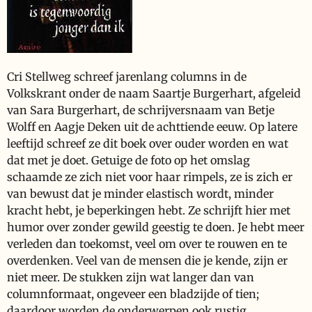
Cri Stellweg schreef jarenlang columns in de
Volkskrant onder de naam Saartje Burgerhart, afgeleid
van Sara Burgerhart, de schrijversnaam van Betje
Wolff en Aagje Deken uit de achttiende eeuw. Op latere
leeftijd schreef ze dit boek over ouder worden en wat
dat met je doet. Getuige de foto op het omslag
schaamde ze zich niet voor haar rimpels, ze is zich er
van bewust dat je minder elastisch wordt, minder
kracht hebt, je beperkingen hebt. Ze schrijft hier met
humor over zonder gewild geestig te doen. Je hebt meer
verleden dan toekomst, veel om over te rouwen en te
overdenken. Veel van de mensen die je kende, zijn er
niet meer. De stukken zijn wat langer dan van
columnformaat, ongeveer een bladzijde of tien;
daardoor worden de onderwerpen ook rustig