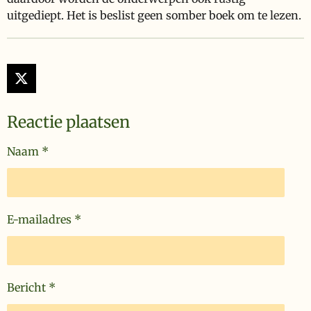
uitgediept. Het is beslist geen somber boek om te lezen.
X
Reactie plaatsen
Naam *
E-mailadres *
Bericht *