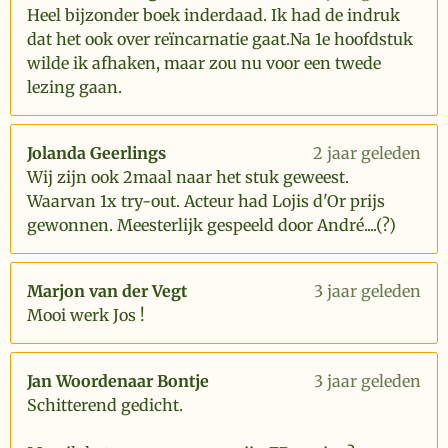
Heel bijzonder boek inderdaad. Ik had de indruk
dat het ook over reïncarnatie gaat.Na 1e hoofdstuk
wilde ik afhaken, maar zou nu voor een twede
lezing gaan.
Jolanda Geerlings
2 jaar geleden
Wij zijn ook 2maal naar het stuk geweest.
Waarvan 1x try-out. Acteur had Lojis d'Or prijs
gewonnen. Meesterlijk gespeeld door André....(?)
Marjon van der Vegt
3 jaar geleden
Mooi werk Jos !
Jan Woordenaar Bontje
3 jaar geleden
Schitterend gedicht.