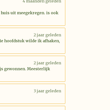
4 maanden geleden
 huis uit meegekregen. is ook
2 jaar geleden
 1e hoofdstuk wilde ik afhaken,
2 jaar geleden
rijs gewonnen. Meesterlijk
3 jaar geleden