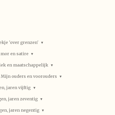
ekje 'over grenzen'
mor en satire
iek en maatschappelijk
Mijn ouders en voorouders
, jaren vijftig
en, jaren zeventig
gen, jaren negentig