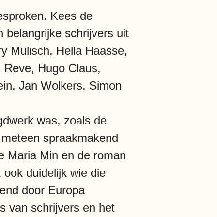
besproken. Kees de
belangrijke schrijvers uit
ry Mulisch, Hella Haasse,
) Reve, Hugo Claus,
ein, Jan Wolkers, Simon
gdwerk was, zoals de
en meteen spraakmakend
tje Maria Min en de roman
ook duidelijk wie die
ftend door Europa
 van schrijvers en het