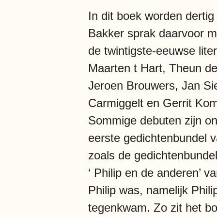
In dit boek worden derti
Bakker sprak daarvoor met
de twintigste-eeuwse lit
Maarten t Hart, Theun d
Jeroen Brouwers, Jan Sie
Carmiggelt en Gerrit Komr
Sommige debuten zijn on
eerste gedichtenbundel 
zoals de gedichtenbundel 
‘ Philip en de anderen’ v
Philip was, namelijk Phil
tegenkwam. Zo zit het bo