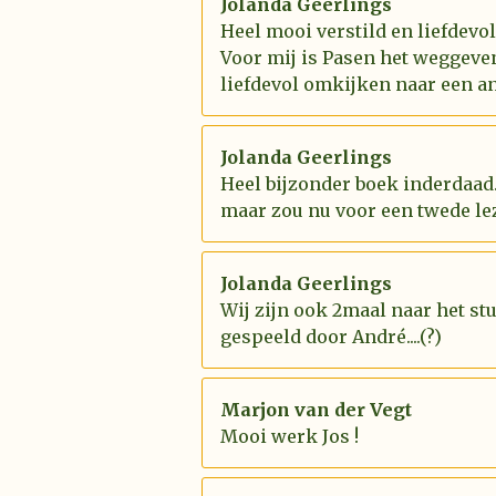
Jolanda Geerlings
Heel mooi verstild en liefdevo
Voor mij is Pasen het weggeve
liefdevol omkijken naar een an
Jolanda Geerlings
Heel bijzonder boek inderdaad.
maar zou nu voor een twede le
Jolanda Geerlings
Wij zijn ook 2maal naar het st
gespeeld door André....(?)
Marjon van der Vegt
Mooi werk Jos !