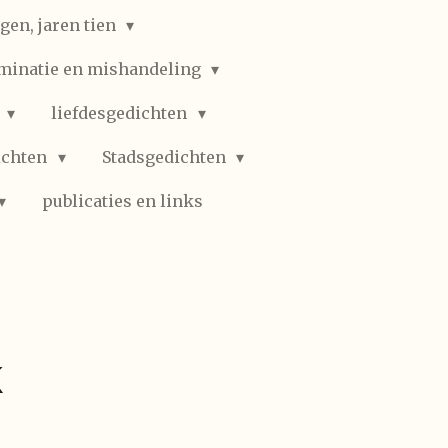
gen, jaren tien
iminatie en mishandeling
n
liefdesgedichten
ichten
Stadsgedichten
publicaties en links
k