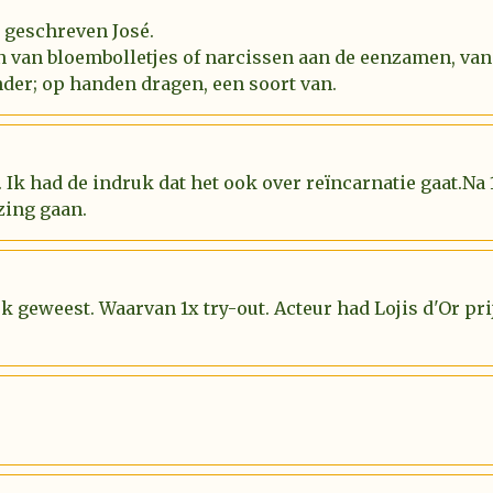
l geschreven José.
n van bloembolletjes of narcissen aan de eenzamen, van
der; op handen dragen, een soort van.
 Ik had de indruk dat het ook over reïncarnatie gaat.Na
zing gaan.
uk geweest. Waarvan 1x try-out. Acteur had Lojis d'Or p