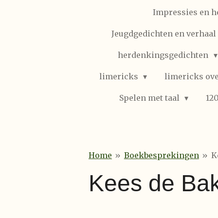
Impressies en h
Jeugdgedichten en verhaal (
herdenkingsgedichten
limericks
limericks ove
Spelen met taal
12
Home
»
Boekbesprekingen
»
K
Kees de Bak