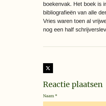
boekenvak. Het boek is i
bibliografieën van alle 
Vries waren toen al vrij
nog een half schrijversle
X
Reactie plaatsen
Naam *