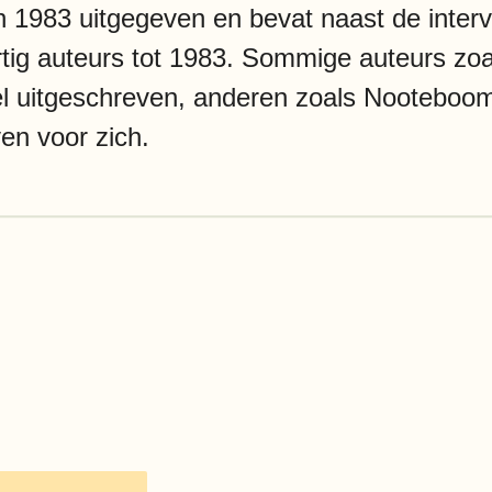
n 1983 uitgegeven en bevat naast de inter
dertig auteurs tot 1983. Sommige auteurs z
wel uitgeschreven, anderen zoals Nooteboo
ven voor zich.