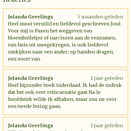
Jolanda Geerlings
5 maanden geleden
Heel mooi verstild en liefdevol geschreven José.
Voor mij is Pasen het weggeven van
bloembolletjes of narcissen aan de eenzamen,
van huis uit meegekregen. is ook liefdevol
omkijken naar een ander; op handen dragen,
een soort van.
Jolanda Geerlings
2 jaar geleden
Heel bijzonder boek inderdaad. Ik had de indruk
dat het ook over reïncarnatie gaat.Na 1e
hoofdstuk wilde ik afhaken, maar zou nu voor
een twede lezing gaan.
Jolanda Geerlings
2 jaar geleden