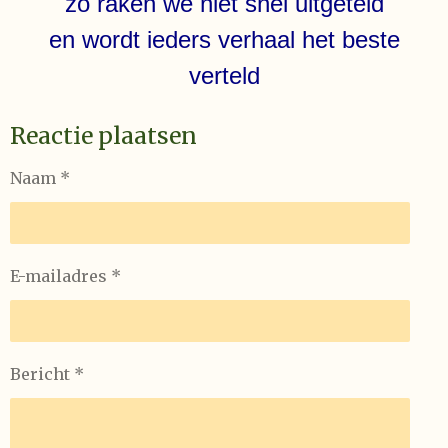
zo raken we niet snel uitgeteld
en wordt ieders verhaal het beste
verteld
Reactie plaatsen
Naam *
E-mailadres *
Bericht *