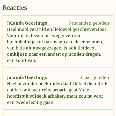
Reacties
Jolanda Geerlings
5 maanden geleden
Heel mooi verstild en liefdevol geschreven José.
Voor mij is Pasen het weggeven van
bloembolletjes of narcissen aan de eenzamen,
van huis uit meegekregen. is ook liefdevol
omkijken naar een ander; op handen dragen,
een soort van.
Jolanda Geerlings
2 jaar geleden
Heel bijzonder boek inderdaad. Ik had de indruk
dat het ook over reïncarnatie gaat.Na 1e
hoofdstuk wilde ik afhaken, maar zou nu voor
een twede lezing gaan.