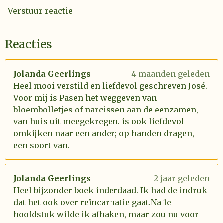
Verstuur reactie
Reacties
Jolanda Geerlings
4 maanden geleden
Heel mooi verstild en liefdevol geschreven José.
Voor mij is Pasen het weggeven van
bloembolletjes of narcissen aan de eenzamen,
van huis uit meegekregen. is ook liefdevol
omkijken naar een ander; op handen dragen,
een soort van.
Jolanda Geerlings
2 jaar geleden
Heel bijzonder boek inderdaad. Ik had de indruk
dat het ook over reïncarnatie gaat.Na 1e
hoofdstuk wilde ik afhaken, maar zou nu voor