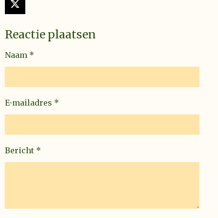
X
Reactie plaatsen
Naam *
E-mailadres *
Bericht *