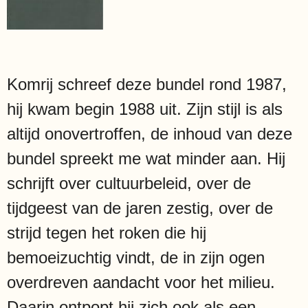
Komrij schreef deze bundel rond 1987,
hij kwam begin 1988 uit. Zijn stijl is als
altijd onovertroffen, de inhoud van deze
bundel spreekt me wat minder aan. Hij
schrijft over cultuurbeleid, over de
tijdgeest van de jaren zestig, over de
strijd tegen het roken die hij
bemoeizuchtig vindt, de in zijn ogen
overdreven aandacht voor het milieu.
Daarin ontpopt hij zich ook als een