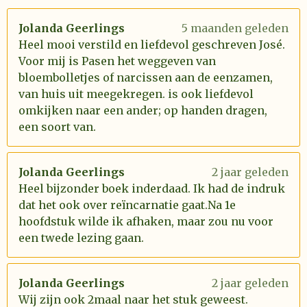
Jolanda Geerlings
5 maanden geleden
Heel mooi verstild en liefdevol geschreven José.
Voor mij is Pasen het weggeven van
bloembolletjes of narcissen aan de eenzamen,
van huis uit meegekregen. is ook liefdevol
omkijken naar een ander; op handen dragen,
een soort van.
Jolanda Geerlings
2 jaar geleden
Heel bijzonder boek inderdaad. Ik had de indruk
dat het ook over reïncarnatie gaat.Na 1e
hoofdstuk wilde ik afhaken, maar zou nu voor
een twede lezing gaan.
Jolanda Geerlings
2 jaar geleden
Wij zijn ook 2maal naar het stuk geweest.