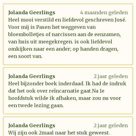
Jolanda Geerlings
4 maanden geleden
Heel mooi verstild en liefdevol geschreven José.
Voor mij is Pasen het weggeven van
bloembolletjes of narcissen aan de eenzamen,
van huis uit meegekregen. is ook liefdevol
omkijken naar een ander; op handen dragen,
een soort van.
Jolanda Geerlings
2 jaar geleden
Heel bijzonder boek inderdaad. Ik had de indruk
dat het ook over reïncarnatie gaat.Na 1e
hoofdstuk wilde ik afhaken, maar zou nu voor
een twede lezing gaan.
Jolanda Geerlings
2 jaar geleden
Wij zijn ook 2maal naar het stuk geweest.