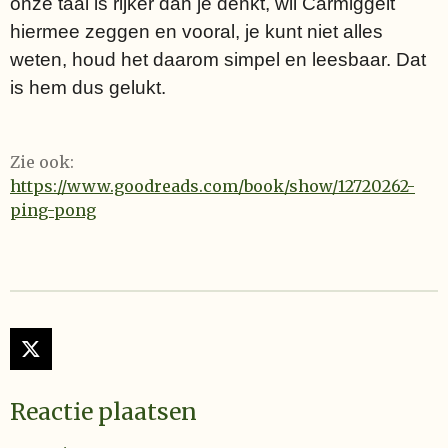
onze taal is rijker dan je denkt, wil Carmiggelt
hiermee zeggen en vooral, je kunt niet alles
weten, houd het daarom simpel en leesbaar. Dat
is hem dus gelukt.
Zie ook:
https://www.goodreads.com/book/show/12720262-
ping-pong
X
Reactie plaatsen