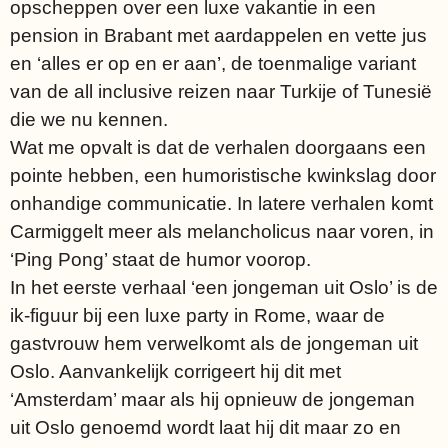
opscheppen over een luxe vakantie in een
pension in Brabant met aardappelen en vette jus
en ‘alles er op en er aan’, de toenmalige variant
van de all inclusive reizen naar Turkije of Tunesië
die we nu kennen.
Wat me opvalt is dat de verhalen doorgaans een
pointe hebben, een humoristische kwinkslag door
onhandige communicatie. In latere verhalen komt
Carmiggelt meer als melancholicus naar voren, in
‘Ping Pong’ staat de humor voorop.
In het eerste verhaal ‘een jongeman uit Oslo’ is de
ik-figuur bij een luxe party in Rome, waar de
gastvrouw hem verwelkomt als de jongeman uit
Oslo. Aanvankelijk corrigeert hij dit met
‘Amsterdam’ maar als hij opnieuw de jongeman
uit Oslo genoemd wordt laat hij dit maar zo en