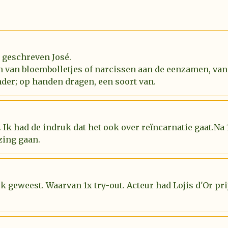
l geschreven José.
n van bloembolletjes of narcissen aan de eenzamen, van
der; op handen dragen, een soort van.
 Ik had de indruk dat het ook over reïncarnatie gaat.Na
zing gaan.
uk geweest. Waarvan 1x try-out. Acteur had Lojis d'Or p