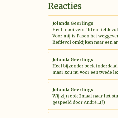
Reacties
Jolanda Geerlings
Heel mooi verstild en liefdevo
Voor mij is Pasen het weggeve
liefdevol omkijken naar een an
Jolanda Geerlings
Heel bijzonder boek inderdaad.
maar zou nu voor een twede le
Jolanda Geerlings
Wij zijn ook 2maal naar het st
gespeeld door André....(?)