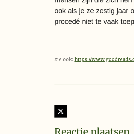
ook als je ze zestig jaar 
procedé niet te vaak toep
zie ook:
https://www.goodreads
X
Reactie plaatsen