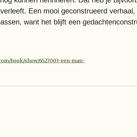
overleeft. Een mooi geconstrueerd verhaal, al
assen, want het blijft een gedachtenconstr
.com/book/show/6527003-een-man-