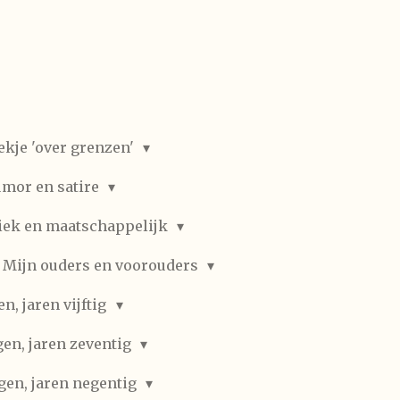
ekje 'over grenzen'
mor en satire
iek en maatschappelijk
Mijn ouders en voorouders
, jaren vijftig
en, jaren zeventig
gen, jaren negentig