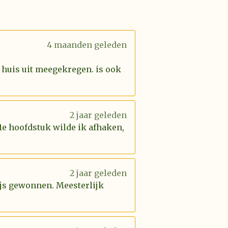
4 maanden geleden
 huis uit meegekregen. is ook
2 jaar geleden
 1e hoofdstuk wilde ik afhaken,
2 jaar geleden
rijs gewonnen. Meesterlijk