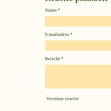
Naam *
E-mailadres *
Bericht *
Verstuur reactie