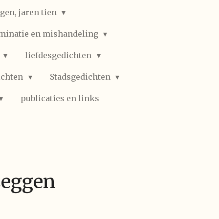
gen, jaren tien
iminatie en mishandeling
n
liefdesgedichten
ichten
Stadsgedichten
publicaties en links
zeggen