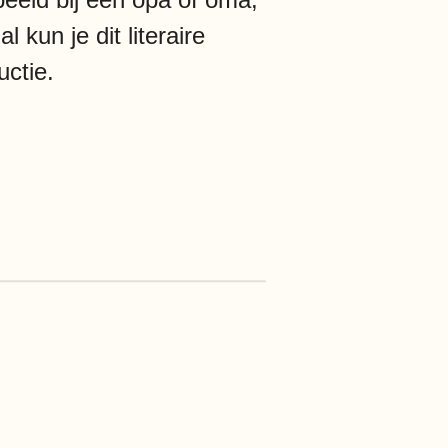
 kun je dit literaire
uctie.