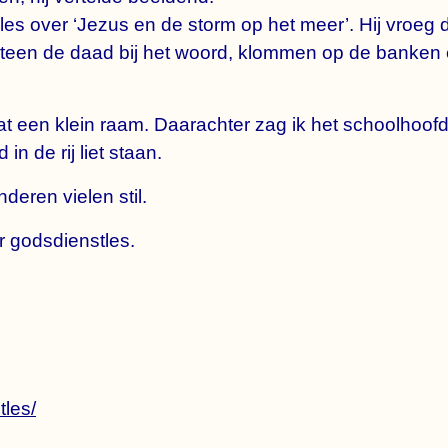
 les over ‘Jezus en de storm op het meer’. Hij vroeg
een de daad bij het woord, klommen op de banken 
at een klein raam. Daarachter zag ik het schoolhoofd
in de rij liet staan.
deren vielen stil.
 godsdienstles.
tles/