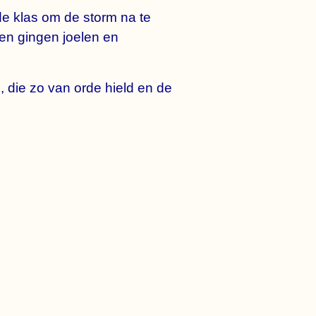
 de klas om de storm na te
en gingen joelen en
, die zo van orde hield en de