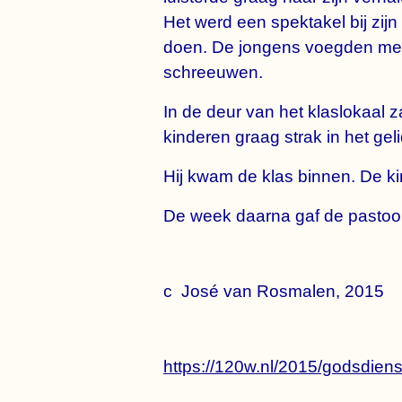
Het werd een spektakel bij zijn
doen. De jongens voegden met
schreeuwen.
In de deur van het klaslokaal z
kinderen graag strak in het gelid 
Hij kwam de klas binnen. De kin
De week daarna gaf de pastoor
c José van Rosmalen, 2015
https://120w.nl/2015/godsdiens