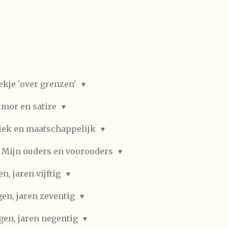
ekje 'over grenzen'
mor en satire
iek en maatschappelijk
Mijn ouders en voorouders
, jaren vijftig
en, jaren zeventig
gen, jaren negentig