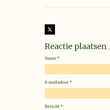
X
Reactie plaatsen
Naam *
E-mailadres *
Bericht *