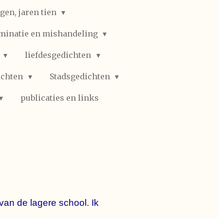
gen, jaren tien
iminatie en mishandeling
n
liefdesgedichten
ichten
Stadsgedichten
publicaties en links
van de lagere school. Ik