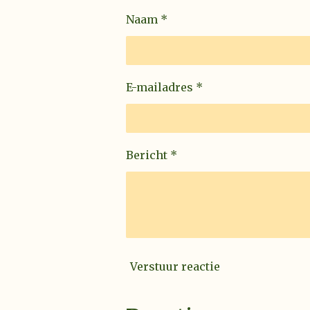
Naam *
E-mailadres *
Bericht *
Verstuur reactie