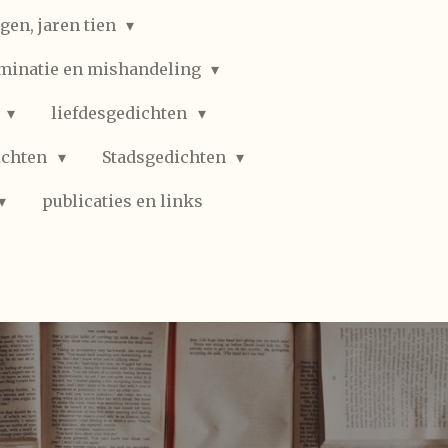
gen, jaren tien
iminatie en mishandeling
n
liefdesgedichten
ichten
Stadsgedichten
publicaties en links