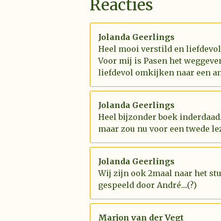
Reacties
Jolanda Geerlings
Heel mooi verstild en liefdevo
Voor mij is Pasen het weggeve
liefdevol omkijken naar een an
Jolanda Geerlings
Heel bijzonder boek inderdaad.
maar zou nu voor een twede le
Jolanda Geerlings
Wij zijn ook 2maal naar het st
gespeeld door André....(?)
Marjon van der Vegt