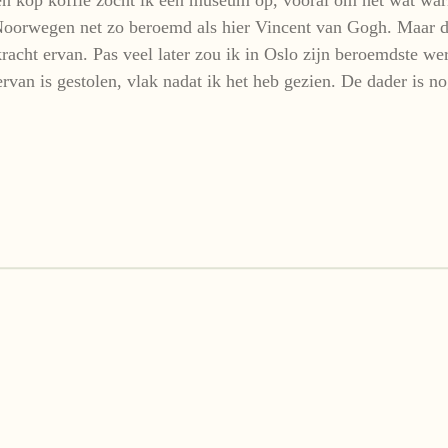
oorwegen net zo beroemd als hier Vincent van Gogh. Maar dat
kracht ervan. Pas veel later zou ik in Oslo zijn beroemdste w
rvan is gestolen, vlak nadat ik het heb gezien. De dader is n