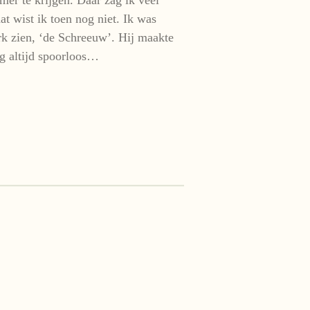
 wist ik toen nog niet. Ik was
erk zien, ‘de Schreeuw’. Hij maakte
og altijd spoorloos…