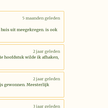
5 maanden geleden
 huis uit meegekregen. is ook
2 jaar geleden
 1e hoofdstuk wilde ik afhaken,
2 jaar geleden
rijs gewonnen. Meesterlijk
3 jaar geleden