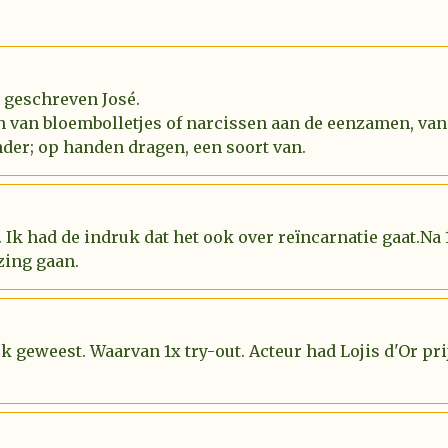
l geschreven José.
n van bloembolletjes of narcissen aan de eenzamen, van
der; op handen dragen, een soort van.
 Ik had de indruk dat het ook over reïncarnatie gaat.Na
zing gaan.
uk geweest. Waarvan 1x try-out. Acteur had Lojis d'Or p