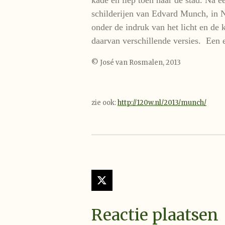
schilderijen van Edvard Munch, in N
onder de indruk van het licht en de 
daarvan verschillende versies. Een e
© José van Rosmalen, 2013
zie ook:
http://120w.nl/2013/munch/
X
Reactie plaatsen