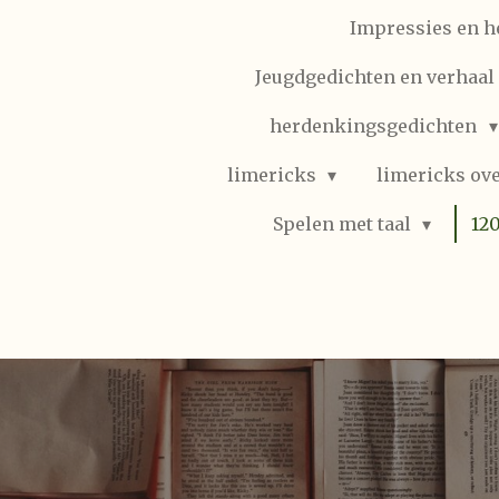
Impressies en h
Jeugdgedichten en verhaal (
herdenkingsgedichten
limericks
limericks ove
Spelen met taal
12