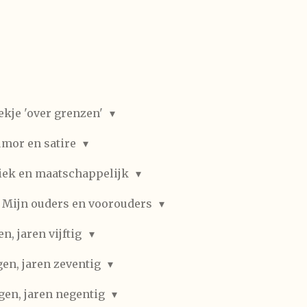
ekje 'over grenzen'
mor en satire
iek en maatschappelijk
Mijn ouders en voorouders
, jaren vijftig
en, jaren zeventig
gen, jaren negentig