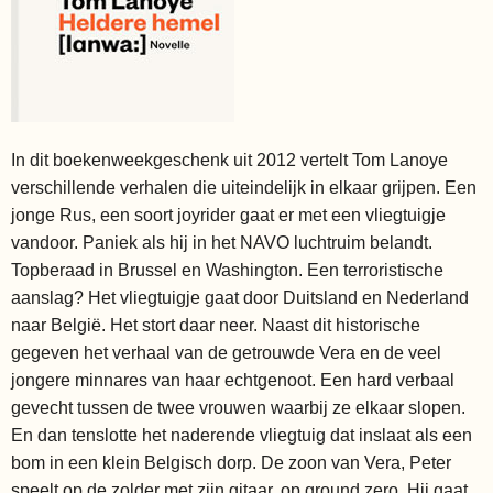
In dit boekenweekgeschenk uit 2012 vertelt Tom Lanoye
verschillende verhalen die uiteindelijk in elkaar grijpen. Een
jonge Rus, een soort joyrider gaat er met een vliegtuigje
vandoor. Paniek als hij in het NAVO luchtruim belandt.
Topberaad in Brussel en Washington. Een terroristische
aanslag? Het vliegtuigje gaat door Duitsland en Nederland
naar België. Het stort daar neer. Naast dit historische
gegeven het verhaal van de getrouwde Vera en de veel
jongere minnares van haar echtgenoot. Een hard verbaal
gevecht tussen de twee vrouwen waarbij ze elkaar slopen.
En dan tenslotte het naderende vliegtuig dat inslaat als een
bom in een klein Belgisch dorp. De zoon van Vera, Peter
speelt op de zolder met zijn gitaar, op ground zero. Hij gaat