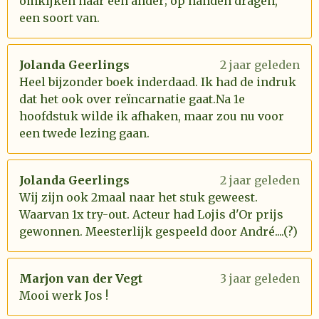
omkijken naar een ander; op handen dragen,
een soort van.
Jolanda Geerlings
2 jaar geleden
Heel bijzonder boek inderdaad. Ik had de indruk
dat het ook over reïncarnatie gaat.Na 1e
hoofdstuk wilde ik afhaken, maar zou nu voor
een twede lezing gaan.
Jolanda Geerlings
2 jaar geleden
Wij zijn ook 2maal naar het stuk geweest.
Waarvan 1x try-out. Acteur had Lojis d'Or prijs
gewonnen. Meesterlijk gespeeld door André....(?)
Marjon van der Vegt
3 jaar geleden
Mooi werk Jos !