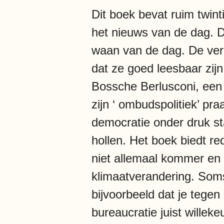
Dit boek bevat ruim twint
het nieuws van de dag. D
waan van de dag. De ver
dat ze goed leesbaar zij
Bossche Berlusconi, een 
zijn ‘ ombudspolitiek’ pr
democratie onder druk sta
hollen. Het boek biedt r
niet allemaal kommer en k
klimaatverandering. Som
bijvoorbeeld dat je tegen
bureaucratie juist willek