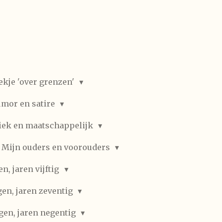
ekje 'over grenzen'
mor en satire
iek en maatschappelijk
Mijn ouders en voorouders
, jaren vijftig
en, jaren zeventig
gen, jaren negentig