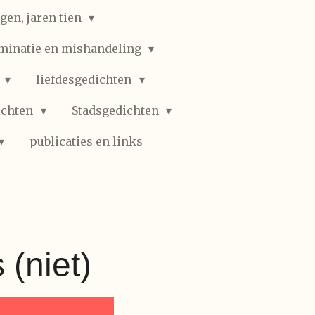
gen, jaren tien
iminatie en mishandeling
n
liefdesgedichten
ichten
Stadsgedichten
publicaties en links
 (niet)