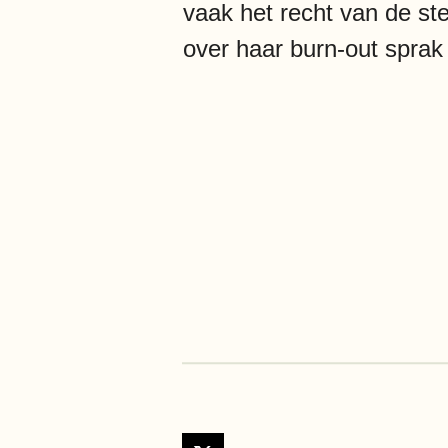
vaak het recht van de st
over haar burn-out sprak