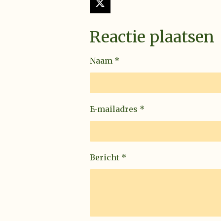
X
Reactie plaatsen
Naam *
E-mailadres *
Bericht *