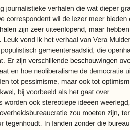
ig journalistieke verhalen die wat dieper g
e correspondent wil de lezer meer bieden
halen zijn zeer uiteenlopend, maar hebbe
n. Leuk vond ik het verhaal van Vera Mulde
populistisch gemeenteraadslid, die openha
aat. Er zijn verschillende beschouwingen ov
at en hoe neoliberalisme de democratie uit
eden tot pessimisme, maar ook tot optimism
wel, bij voorbeeld als het gaat over
s worden ook stereotiepe ideeen weerlegd,
 overheidsbureaucratie zou moeten zijn, terw
eur tegenhoudt. In landen zonder die bureau