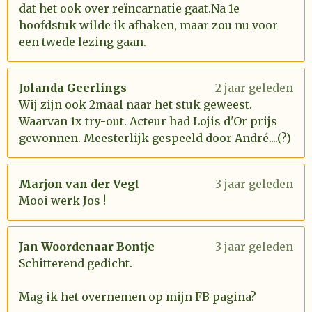
dat het ook over reïncarnatie gaat.Na 1e
hoofdstuk wilde ik afhaken, maar zou nu voor
een twede lezing gaan.
Jolanda Geerlings
2 jaar geleden
Wij zijn ook 2maal naar het stuk geweest.
Waarvan 1x try-out. Acteur had Lojis d'Or prijs
gewonnen. Meesterlijk gespeeld door André....(?)
Marjon van der Vegt
3 jaar geleden
Mooi werk Jos !
Jan Woordenaar Bontje
3 jaar geleden
Schitterend gedicht.
Mag ik het overnemen op mijn FB pagina?