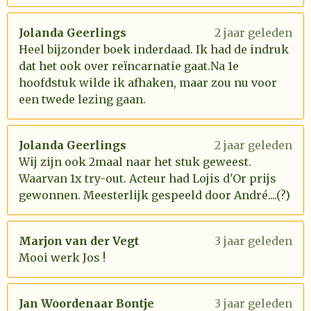
Jolanda Geerlings
2 jaar geleden
Heel bijzonder boek inderdaad. Ik had de indruk
dat het ook over reïncarnatie gaat.Na 1e
hoofdstuk wilde ik afhaken, maar zou nu voor
een twede lezing gaan.
Jolanda Geerlings
2 jaar geleden
Wij zijn ook 2maal naar het stuk geweest.
Waarvan 1x try-out. Acteur had Lojis d'Or prijs
gewonnen. Meesterlijk gespeeld door André....(?)
Marjon van der Vegt
3 jaar geleden
Mooi werk Jos !
Jan Woordenaar Bontje
3 jaar geleden