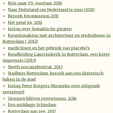
Reis naar VS, voorjaar 2010
Naar Duitsland om Nederland te zien (2011)
Bezoek fotomuseum 2011
Het getal 64, 2011
lezing over Somalische piraten
Kennismaking met architectuur en stedenbouw in
Rotterdam ( 2012)
medicijnen en het gebruik van placebo’s
Rondleiding Laurenskerk in Rotterdam, een korte
impressie (2013)
North sea jazzfestival, 2013
Stadhuis Rotterdam, bezoek aan een historisch
baken in de stad
lezing Peter Kuipers Munneke over stijgende
zeespiegel
Grenzen blijven overwinnen, 2016
Een middagje Schiedam
Rotterdam aan zee, 2017