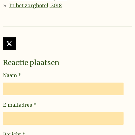
In het zorghotel, 2018
X
Reactie plaatsen
Naam *
E-mailadres *
Bericht *