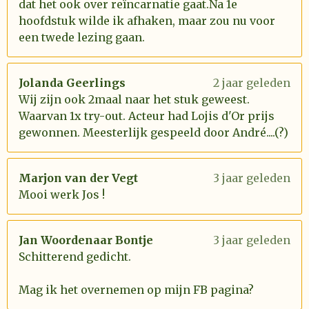
dat het ook over reïncarnatie gaat.Na 1e
hoofdstuk wilde ik afhaken, maar zou nu voor
een twede lezing gaan.
Jolanda Geerlings
2 jaar geleden
Wij zijn ook 2maal naar het stuk geweest.
Waarvan 1x try-out. Acteur had Lojis d'Or prijs
gewonnen. Meesterlijk gespeeld door André....(?)
Marjon van der Vegt
3 jaar geleden
Mooi werk Jos !
Jan Woordenaar Bontje
3 jaar geleden
Schitterend gedicht.
Mag ik het overnemen op mijn FB pagina?