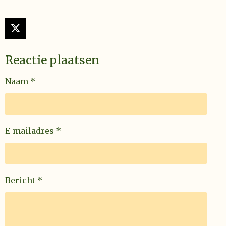
X
Reactie plaatsen
Naam *
E-mailadres *
Bericht *