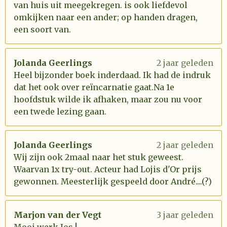
van huis uit meegekregen. is ook liefdevol
omkijken naar een ander; op handen dragen,
een soort van.
Jolanda Geerlings
2 jaar geleden
Heel bijzonder boek inderdaad. Ik had de indruk
dat het ook over reïncarnatie gaat.Na 1e
hoofdstuk wilde ik afhaken, maar zou nu voor
een twede lezing gaan.
Jolanda Geerlings
2 jaar geleden
Wij zijn ook 2maal naar het stuk geweest.
Waarvan 1x try-out. Acteur had Lojis d'Or prijs
gewonnen. Meesterlijk gespeeld door André....(?)
Marjon van der Vegt
3 jaar geleden