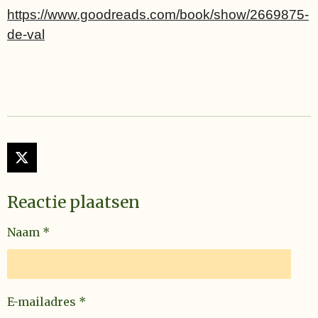
https://www.goodreads.com/book/show/2669875-
de-val
X
Reactie plaatsen
Naam *
E-mailadres *